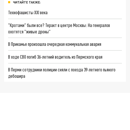
ЧИТАЙТЕ ТАКЖЕ:
Технофашисты XXI века
"Кротами" были все? Теракт в центре Москвы: На генералов
охотятся "живые дроны"
В Прикамье произошла очередная коммунальная авария
В ходе СВО погиб 36-летний водитель из Пермского края
В Перми сотрудники полиции сняли с поезда 39-летнего пьяного
дебошира