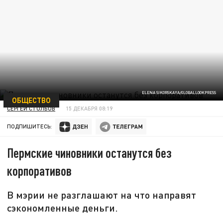
ELENA SIKORSKAYA/GLOBALLOOKPRESS
ОБЩЕСТВО
СЕРГЕЙ СТОЛБОВ
15 ДЕКАБРЯ 08:19
ПОДПИШИТЕСЬ:
Пермские чиновники останутся без
корпоративов
В мэрии не разглашают на что направят
сэкономленные деньги.