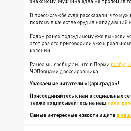
знакомому. Мужчина едва не проломил го
В пресс-службе суда рассказали, что муж
поэтому в качестве орудия нападавший и
Годом ранее подсудимому уже вынесли у
этот раз его приговорили уже к реальном
колонии.
Ранее мы сообщали, что в Перми
возбуди
ЧОПовцами дрессировщика.
Уважаемые читатели «Царьграда»!
Присоединяйтесь к нам в социальных с
также подписывайтесь на наш
телеграм
Самые интересные новости ищите
в наш