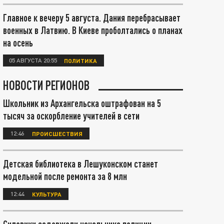
Главное к вечеру 5 августа. Дания перебрасывает
военных в Латвию. В Киеве проболтались о планах
на осень
05 АВГУСТА 20:55
ПОЛИТИКА
НОВОСТИ РЕГИОНОВ
Школьник из Архангельска оштрафован на 5
тысяч за оскорбление учителей в сети
12:46
ПРОИСШЕСТВИЯ
Детская библиотека в Лешуконском станет
модельной после ремонта за 8 млн
12:44
КУЛЬТУРА