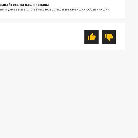
сывайтесь на наши каналы
ыми узнавайте о главных новостях и важнейших событиях дня.