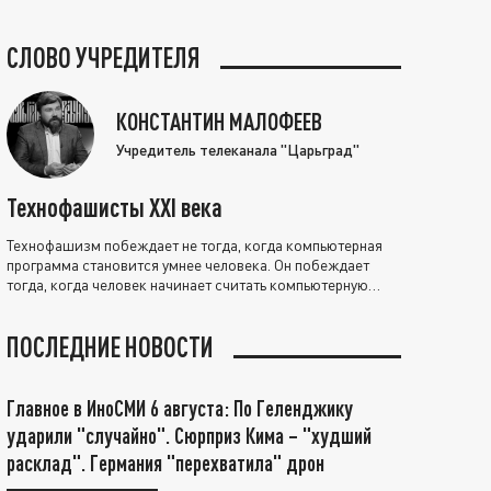
СЛОВО УЧРЕДИТЕЛЯ
КОНСТАНТИН МАЛОФЕЕВ
Учредитель телеканала "Царьград"
Технофашисты XXI века
Технофашизм побеждает не тогда, когда компьютерная
программа становится умнее человека. Он побеждает
тогда, когда человек начинает считать компьютерную
программу нравственно выше себя.
ПОСЛЕДНИЕ НОВОСТИ
Главное в ИноСМИ 6 августа: По Геленджику
ударили "случайно". Сюрприз Кима – "худший
расклад". Германия "перехватила" дрон