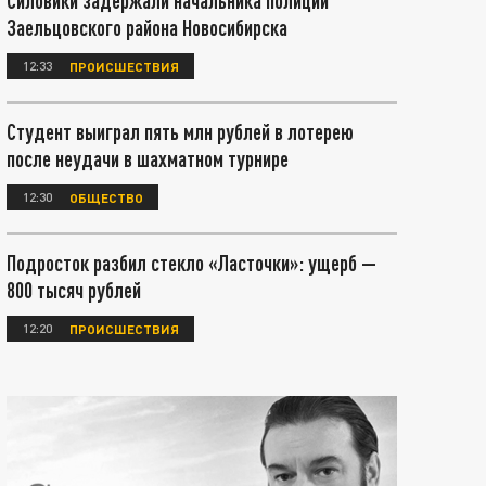
Силовики задержали начальника полиции
Заельцовского района Новосибирска
12:33
ПРОИСШЕСТВИЯ
Студент выиграл пять млн рублей в лотерею
после неудачи в шахматном турнире
12:30
ОБЩЕСТВО
Подросток разбил стекло «Ласточки»: ущерб —
800 тысяч рублей
12:20
ПРОИСШЕСТВИЯ