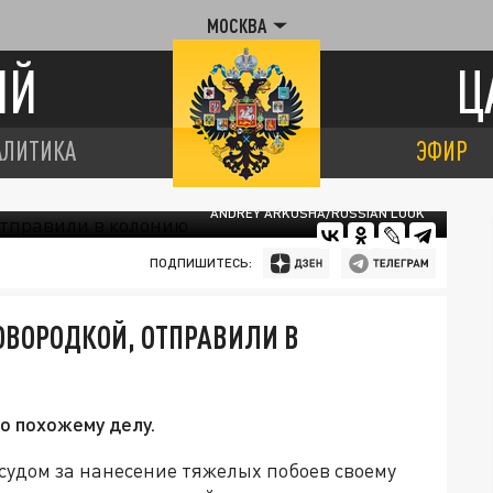
МОСКВА
ИЙ
Ц
АЛИТИКА
ЭФИР
ANDREY ARKUSHA/RUSSIAN LOOK
ПОДПИШИТЕСЬ:
ОВОРОДКОЙ, ОТПРАВИЛИ В
о похожему делу.
судом за нанесение тяжелых побоев своему