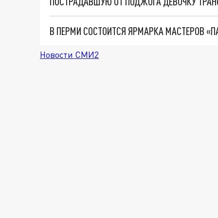
ПОСТРАДАВШУЮ ОТ ПОДЖОГА ДЕВОЧКУ ТРАН
В ПЕРМИ СОСТОИТСЯ ЯРМАРКА МАСТЕРОВ «П
Новости СМИ2