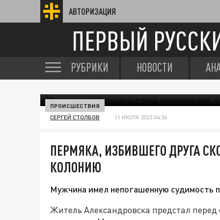
АВТОРИЗАЦИЯ
ПЕРВЫЙ РУССК
РУБРИКИ
НОВОСТИ
АН
ПРОИСШЕСТВИЯ
СЕРГЕЙ СТОЛБОВ
11 ИЮЛЯ 2023 04:36
ПЕРМЯКА, ИЗБИВШЕГО ДРУГА СК
КОЛОНИЮ
Мужчина имел непогашенную судимость п
Житель Александровска предстал перед 