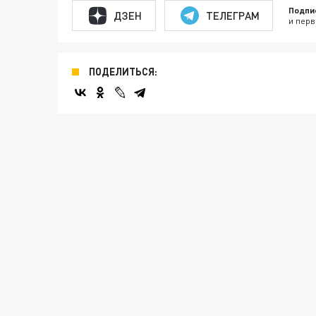
Подпи
ДЗЕН
ТЕЛЕГРАМ
и перв
ПОДЕЛИТЬСЯ: