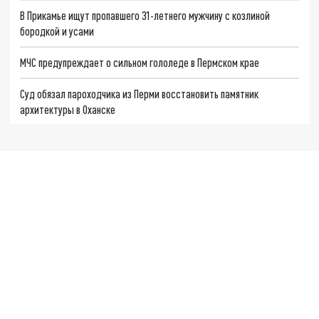
В Прикамье ищут пропавшего 31-летнего мужчину с козлиной
бородкой и усами
МЧС предупреждает о сильном гололеде в Пермском крае
Суд обязал пароходчика из Перми восстановить памятник
архитектуры в Оханске