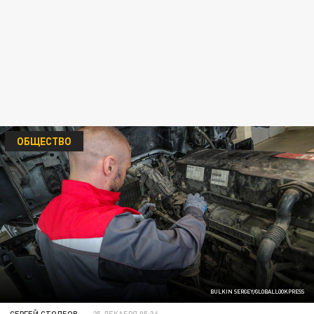
ОБЩЕСТВО
BULKIN SERGEY/GLOBALLOOKPRESS
СЕРГЕЙ СТОЛБОВ
25 ДЕКАБРЯ 05:36