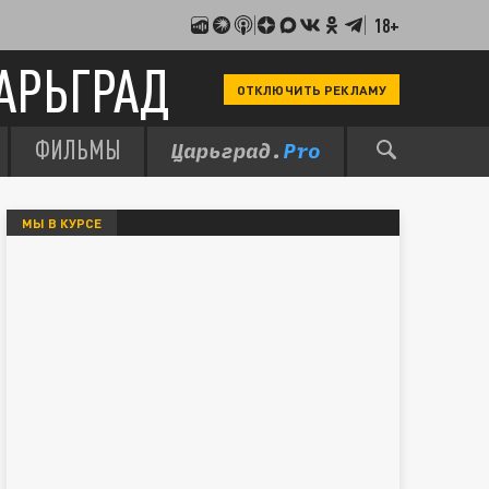
18+
АРЬГРАД
ОТКЛЮЧИТЬ РЕКЛАМУ
ФИЛЬМЫ
МЫ В КУРСЕ