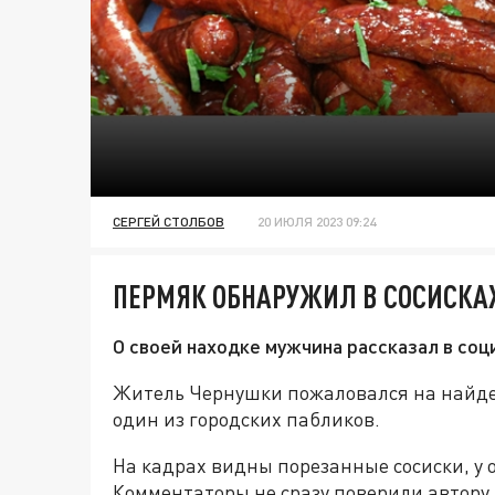
СЕРГЕЙ СТОЛБОВ
20 ИЮЛЯ 2023 09:24
ПЕРМЯК ОБНАРУЖИЛ В СОСИСКА
О своей находке мужчина рассказал в соц
Житель Чернушки пожаловался на найден
один из городских пабликов.
На кадрах видны порезанные сосиски, у 
Комментаторы не сразу поверили автору, 