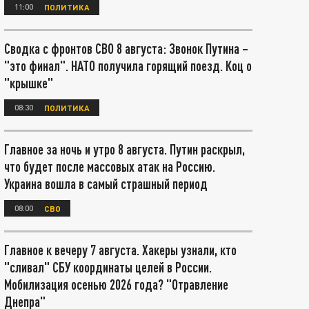
11:00
ПОЛИТИКА
Сводка с фронтов СВО 8 августа: Звонок Путина –
"это финал". НАТО получила горящий поезд. Коц о
"крышке"
08:30
ПОЛИТИКА
Главное за ночь и утро 8 августа. Путин раскрыл,
что будет после массовых атак на Россию.
Украина вошла в самый страшный период
08:00
СВО
Главное к вечеру 7 августа. Хакеры узнали, кто
"сливал" СБУ координаты целей в России.
Мобилизация осенью 2026 года? "Отравление
Днепра"