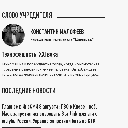
СЛОВО УЧРЕДИТЕЛЯ
КОНСТАНТИН МАЛОФЕЕВ
Учредитель телеканала "Царьград"
Технофашисты XXI века
Технофашизм побеждает не тогда, когда компьютерная
программа становится умнее человека. Он побеждает
тогда, когда человек начинает считать компьютерную
программу нравственно выше себя.
ПОСЛЕДНИЕ НОВОСТИ
Главное в ИноСМИ 8 августа: ПВО в Киеве - всё.
Маск запретил использовать Starlink для атак
вглубь России. Украине запретили бить по КТК