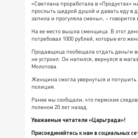
«Светлана проработала в «Продуктах» на
прослыть щедрой душой и давать еду в до
запила и прогуляла смены», – говорится
На ее место вышла сменщица. В этот де
потребовал 1000 рублей, которые его жен
Продавщица пообещала отдать деньги ве
не устроил. Он напился, вернулся в мага
Молотова.
Женщина смогла увернуться и потушить 
полиция.
Ранее мы сообщали, что пермские следо
поленом 20 лет назад.
Уважаемые читатели «Царьграда»!
Присоединяйтесь к нам в социальных с