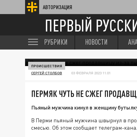
АВТОРИЗАЦИЯ
ПЕРВЫЙ РУССК
РУБРИКИ
НОВОСТИ
АН
ПРОИСШЕСТВИЯ
СЕРГЕЙ СТОЛБОВ
03 ФЕВРАЛЯ 2023 11:01
ПЕРМЯК ЧУТЬ НЕ СЖЕГ ПРОДАВЩ
Пьяный мужчина кинул в женщину бутылк
В Перми пьяный мужчина швырнул в про
смесью. Об этом сообщает телеграм-кана