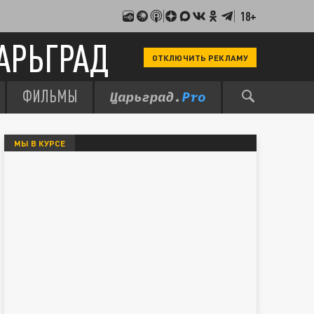
18+
АРЬГРАД
ОТКЛЮЧИТЬ РЕКЛАМУ
ФИЛЬМЫ
МЫ В КУРСЕ