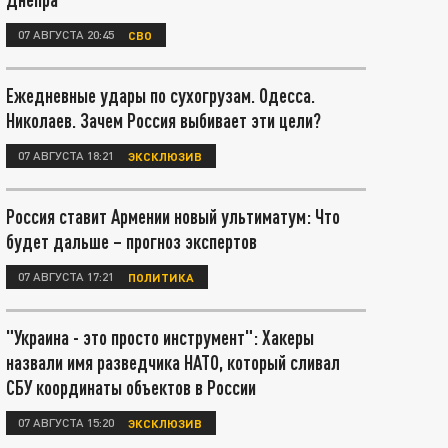
07 АВГУСТА 20:45
СВО
Ежедневные удары по сухогрузам. Одесса.
Николаев. Зачем Россия выбивает эти цели?
07 АВГУСТА 18:21
ЭКСКЛЮЗИВ
Россия ставит Армении новый ультиматум: Что
будет дальше – прогноз экспертов
07 АВГУСТА 17:21
ПОЛИТИКА
"Украина - это просто инструмент": Хакеры
назвали имя разведчика НАТО, который сливал
СБУ координаты объектов в России
07 АВГУСТА 15:20
ЭКСКЛЮЗИВ