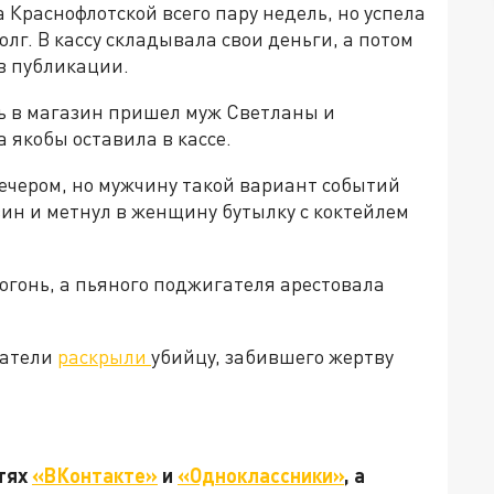
 Краснофлотской всего пару недель, но успела
лг. В кассу складывала свои деньги, а потом
 в публикации.
нь в магазин пришел муж Светланы и
а якобы оставила в кассе.
чером, но мужчину такой вариант событий
зин и метнул в женщину бутылку с коктейлем
огонь, а пьяного поджигателя арестовала
ватели
раскрыли
убийцу, забившего жертву
етях
«ВКонтакте»
и
«Одноклассники»
, а