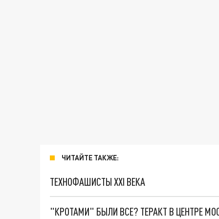
ЧИТАЙТЕ ТАКЖЕ:
ТЕХНОФАШИСТЫ XXI ВЕКА
"КРОТАМИ" БЫЛИ ВСЕ? ТЕРАКТ В ЦЕНТРЕ М