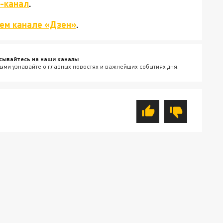
-канал
.
ем канале «Дзен»
.
сывайтесь на наши каналы
ыми узнавайте о главных новостях и важнейших событиях дня.