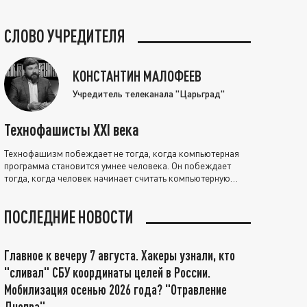
СЛОВО УЧРЕДИТЕЛЯ
КОНСТАНТИН МАЛОФЕЕВ
Учредитель телеканала "Царьград"
Технофашисты XXI века
Технофашизм побеждает не тогда, когда компьютерная
программа становится умнее человека. Он побеждает
тогда, когда человек начинает считать компьютерную
программу нравственно выше себя.
ПОСЛЕДНИЕ НОВОСТИ
Главное к вечеру 7 августа. Хакеры узнали, кто
"сливал" СБУ координаты целей в России.
Мобилизация осенью 2026 года? "Отравление
Днепра"