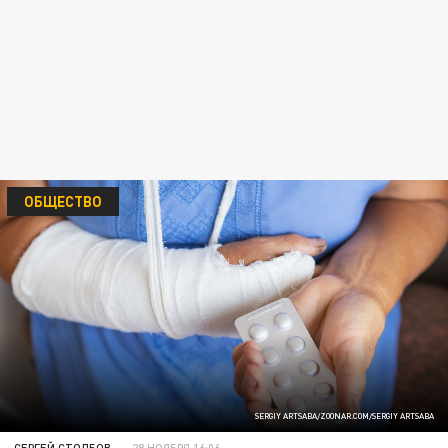
ОБЩЕСТВО
SERGIY ARTSABA/ZOONAR.COM/SERGIY ARTSABA
СЕРГЕЙ СТОЛБОВ
28 НОЯБРЯ 16:06