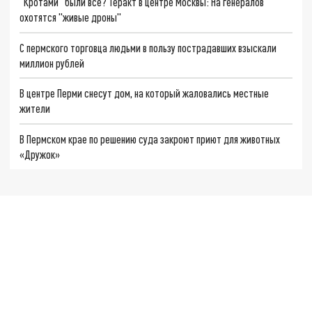
"Кротами" были все? Теракт в центре Москвы: На генералов
охотятся "живые дроны"
С пермского торговца людьми в пользу пострадавших взыскали
миллион рублей
В центре Перми снесут дом, на который жаловались местные
жители
В Пермском крае по решению суда закроют приют для животных
«Дружок»