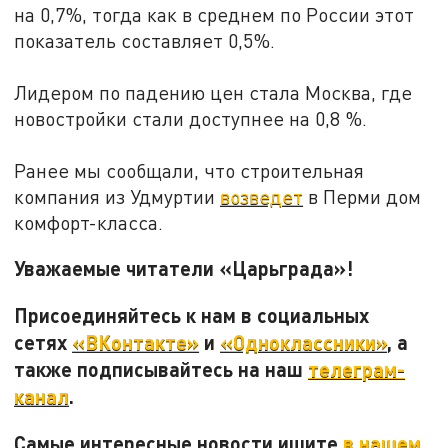
на 0,7%, тогда как в среднем по России этот
показатель составляет 0,5%.
Лидером по падению цен стала Москва, где
новостройки стали доступнее на 0,8 %.
Ранее мы сообщали, что строительная
компания из Удмуртии
возведет
в Перми дом
комфорт-класса.
Уважаемые читатели «Царьграда»!
Присоединяйтесь к нам в социальных
сетях
«ВКонтакте»
и
«Одноклассники»
, а
также подписывайтесь на наш
телеграм-
канал
.
Самые интересные новости ищите
в нашем