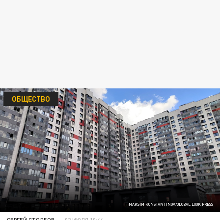
ОБЩЕСТВО
MAKSIM KONSTANTINOV/GLOBAL LOOK PRESS
СЕРГЕЙ СТОЛБОВ
02 ИЮЛЯ 10:44