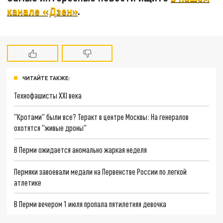
канале «Дзен»
.
ЧИТАЙТЕ ТАКЖЕ:
Технофашисты XXI века
"Кротами" были все? Теракт в центре Москвы: На генералов
охотятся "живые дроны"
В Перми ожидается аномально жаркая неделя
Пермяки завоевали медали на Первенстве России по легкой
атлетике
В Перми вечером 1 июля пропала пятилетняя девочка