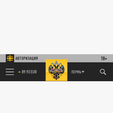
18+
АВТОРИЗАЦИЯ
89.93 EUR
ПЕРМЬ