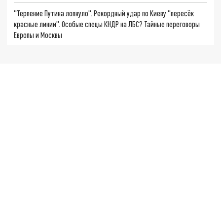
"Терпение Путина лопнуло". Рекордный удар по Киеву "пересёк
красные линии". Особые спецы КНДР на ЛБС? Тайные переговоры
Европы и Москвы