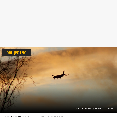
ОБЩЕСТВО
VICTOR LISITSYN/GLOBAL LOOK PRESS
СВЯТОСЛАВ РОМАНОВ
21 ЯНВАРЯ 13:45