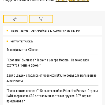
ТЕГИ:
ПЕРМЬ
АВИАРЕЙСЫ В КРАСНОЯРСК ИЗ ПЕРМИ
ЧИТАЙТЕ ТАКЖЕ:
Технофашисты XXI века
"Кротами" были все? Теракт в центре Москвы: На генералов
охотятся "живые дроны"
Даня с Дашей спаслись от боевиков ВСУ. Но беды для малышей не
закончились
"Очень плохие новости": Большая ошибка Palantir в России. Страны
НАТО впервые за СВО остановили поставки оружия. ВСУ теряют
приграничье?