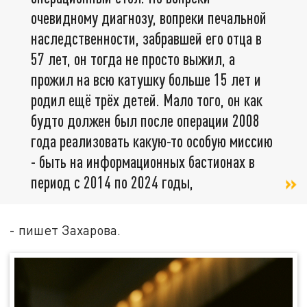
очевидному диагнозу, вопреки печальной
наследственности, забравшей его отца в
57 лет, он тогда не просто выжил, а
прожил на всю катушку больше 15 лет и
родил ещё трёх детей. Мало того, он как
будто должен был после операции 2008
года реализовать какую-то особую миссию
- быть на информационных бастионах в
период с 2014 по 2024 годы,
- пишет Захарова.