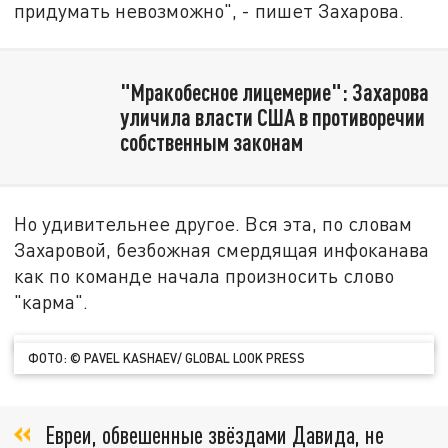
придумать невозможно", - пишет Захарова.
"Мракобесное лицемерие": Захарова
уличила власти США в противоречии
собственным законам
Но удивительнее другое. Вся эта, по словам
Захаровой, безбожная смердящая инфоканава
как по команде начала произносить слово
"карма".
ФОТО: © PAVEL KASHAEV/ GLOBAL LOOK PRESS
Евреи, обвешенные звёздами Давида, не