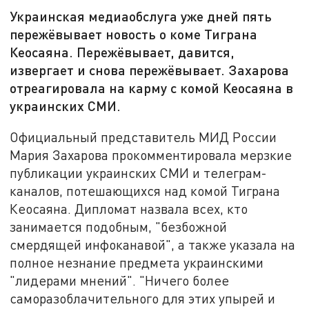
Украинская медиаобслуга уже дней пять
пережёвывает новость о коме Тиграна
Кеосаяна. Пережёвывает, давится,
извергает и снова пережёвывает. Захарова
отреагировала на карму с комой Кеосаяна в
украинских СМИ.
Официальный представитель МИД России
Мария Захарова прокомментировала мерзкие
публикации украинских СМИ и телеграм-
каналов, потешающихся над комой Тиграна
Кеосаяна. Дипломат назвала всех, кто
занимается подобным, "безбожной
смердящей инфоканавой", а также указала на
полное незнание предмета украинскими
"лидерами мнений". "Ничего более
саморазоблачительного для этих упырей и