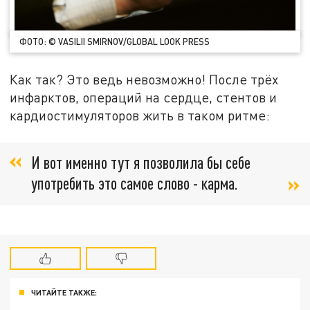
ФОТО: © VASILII SMIRNOV/GLOBAL LOOK PRESS
Как так? Это ведь невозможно! После трёх
инфарктов, операций на сердце, стентов и
кардиостимуляторов жить в таком ритме:
И вот именно тут я позволила бы себе
употребить это самое слово - карма.
ЧИТАЙТЕ ТАКЖЕ: