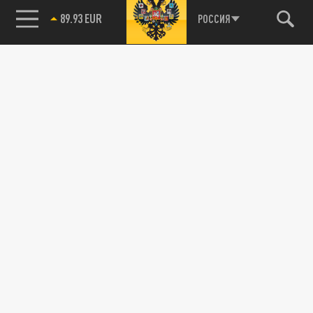
89.93 EUR
РОССИЯ
85.64 BRENT
Новости партнёров
Агрегатор новостей 24СМИ