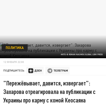
ПОЛИТИКА
ФОТО: © ROMAN NAUMOV/ GLOBAL LOOK PRESS
12 ЯНВАРЯ 22:00
ПОДПИШИТЕСЬ:
"Пережёвывает, давится, извергает":
Захарова отреагировала на публикации с
Украины про карму с комой Кеосаяна