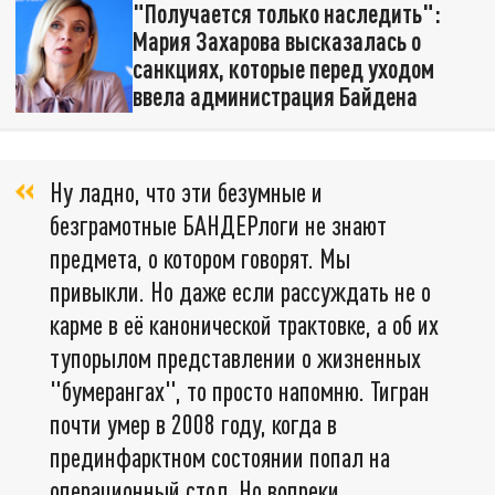
"Получается только наследить":
Мария Захарова высказалась о
санкциях, которые перед уходом
ввела администрация Байдена
Ну ладно, что эти безумные и
безграмотные БАНДЕРлоги не знают
предмета, о котором говорят. Мы
привыкли. Но даже если рассуждать не о
карме в её канонической трактовке, а об их
тупорылом представлении о жизненных
"бумерангах", то просто напомню. Тигран
почти умер в 2008 году, когда в
прединфарктном состоянии попал на
операционный стол. Но вопреки