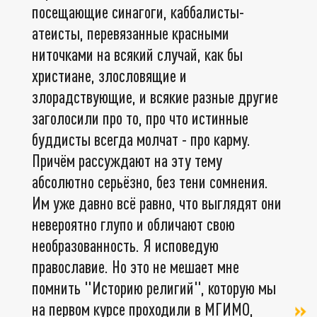
посещающие синагоги, каббалисты-
атеисты, перевязанные красными
ниточками на всякий случай, как бы
христиане, злословящие и
злорадствующие, и всякие разные другие
заголосили про то, про что истинные
буддисты всегда молчат - про карму.
Причём рассуждают на эту тему
абсолютно серьёзно, без тени сомнения.
Им уже давно всё равно, что выглядят они
невероятно глупо и обличают свою
необразованность. Я исповедую
православие. Но это не мешает мне
помнить "Историю религий", которую мы
на первом курсе проходили в МГИМО,