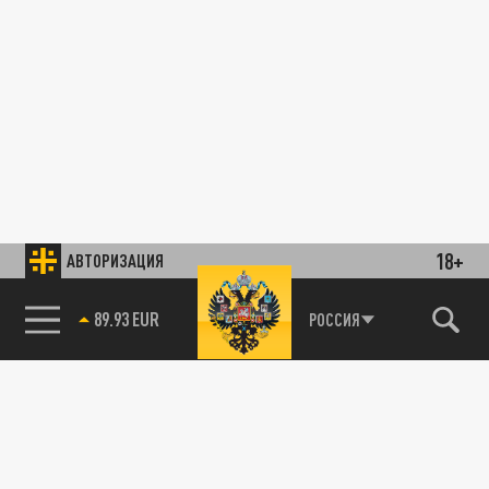
18+
АВТОРИЗАЦИЯ
89.93 EUR
РОССИЯ