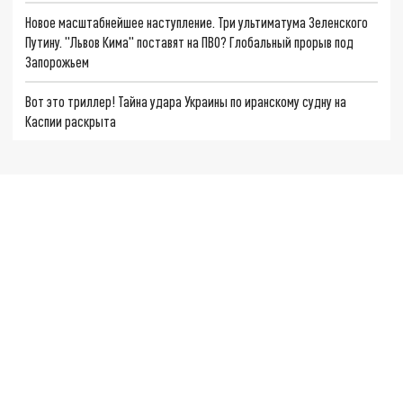
Новое масштабнейшее наступление. Три ультиматума Зеленского
Путину. "Львов Кима" поставят на ПВО? Глобальный прорыв под
Запорожьем
Вот это триллер! Тайна удара Украины по иранскому судну на
Каспии раскрыта