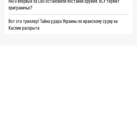
НАТО впервые за СВО остановили поставки оружия. ВСУ теряют
приграничье?
Вот это триллер! Тайна удара Украины по иранскому судну на
Каспии раскрыта