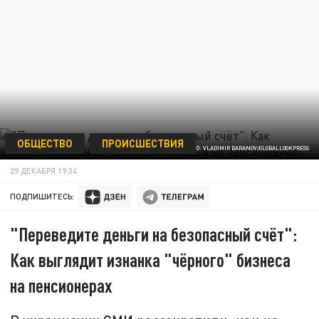
ОБЩЕСТВО
ПРОИСШЕСТВИЯ
ФОТО: VLADIMIR BARANOV/GLOBALLOOKPRESS
29 ДЕКАБРЯ 19:34
ПОДПИШИТЕСЬ:
"Переведите деньги на безопасный счёт":
Как выглядит изнанка "чёрного" бизнеса
на пенсионерах