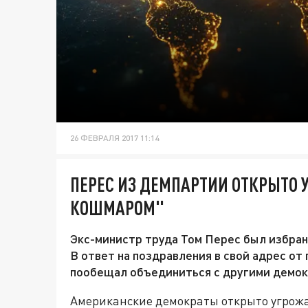
26 ФЕВРАЛЯ 2017 11:14
ПЕРЕС ИЗ ДЕМПАРТИИ ОТКРЫТО
КОШМАРОМ"
Экс-министр труда Том Перес был избра
В ответ на поздравления в свой адрес о
пообещал объединиться с другими демок
Американские демократы открыто угрож