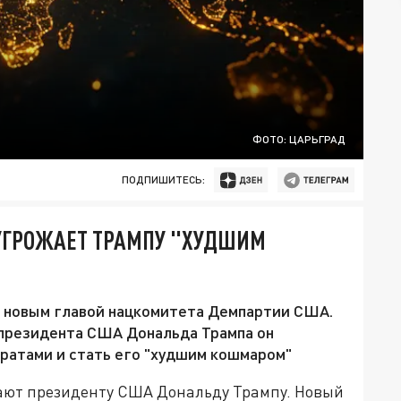
ФОТО: ЦАРЬГРАД
ПОДПИШИТЕСЬ:
 УГРОЖАЕТ ТРАМПУ "ХУДШИМ
н новым главой нацкомитета Демпартии США.
т президента США Дональда Трампа он
ратами и стать его "худшим кошмаром"
ают президенту США Дональду Трампу. Новый