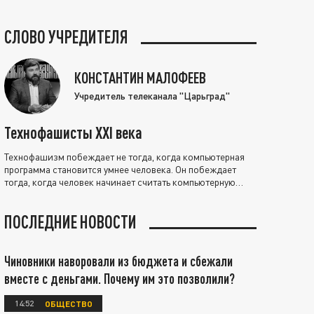
СЛОВО УЧРЕДИТЕЛЯ
КОНСТАНТИН МАЛОФЕЕВ
Учредитель телеканала "Царьград"
Технофашисты XXI века
Технофашизм побеждает не тогда, когда компьютерная
программа становится умнее человека. Он побеждает
тогда, когда человек начинает считать компьютерную
программу нравственно выше себя.
ПОСЛЕДНИЕ НОВОСТИ
Чиновники наворовали из бюджета и сбежали
вместе с деньгами. Почему им это позволили?
14:52
ОБЩЕСТВО