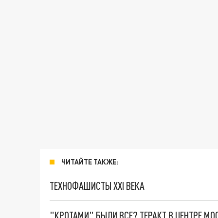
ЧИТАЙТЕ ТАКЖЕ:
ТЕХНОФАШИСТЫ XXI ВЕКА
"КРОТАМИ" БЫЛИ ВСЕ? ТЕРАКТ В ЦЕНТРЕ М