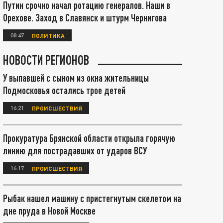
Путин срочно начал ротацию генералов. Наши в
Орехове. Заход в Славянск и штурм Чернигова
08:47
ПОЛИТИКА
НОВОСТИ РЕГИОНОВ
У выпавшей с сыном из окна жительницы
Подмосковья остались трое детей
16:21
ПРОИСШЕСТВИЯ
Прокуратура Брянской области открыла горячую
линию для пострадавших от ударов ВСУ
16:17
ПРОИСШЕСТВИЯ
Рыбак нашел машину с пристегнутым скелетом на
дне пруда в Новой Москве