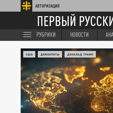
АВТОРИЗАЦИЯ
ПЕРВЫЙ РУССК
РУБРИКИ
НОВОСТИ
АН
США
ДЕМОКРАТЫ
ДОНАЛЬД ТРАМП