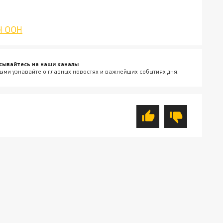
Ч ООН
сывайтесь на наши каналы
ыми узнавайте о главных новостях и важнейших событиях дня.