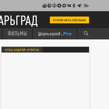
18+
АРЬГРАД
ОТКЛЮЧИТЬ РЕКЛАМУ
ФИЛЬМЫ
ОТЕЦ АНДРЕЙ: ОТВЕТЫ