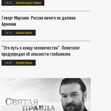
16:12
ПРОИСШЕСТВИЯ
Геворг Мирзаян: Россия ничего не должна
Армении
16:12
ПОЛИТИКА
"Это путь к концу человечества". Политолог
предупредил об опасности глобализма
16:07
ПОЛИТИКА