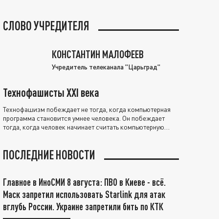
СЛОВО УЧРЕДИТЕЛЯ
КОНСТАНТИН МАЛОФЕЕВ
Учредитель телеканала "Царьград"
Технофашисты XXI века
Технофашизм побеждает не тогда, когда компьютерная
программа становится умнее человека. Он побеждает
тогда, когда человек начинает считать компьютерную
программу нравственно выше себя.
ПОСЛЕДНИЕ НОВОСТИ
Главное в ИноСМИ 8 августа: ПВО в Киеве - всё.
Маск запретил использовать Starlink для атак
вглубь России. Украине запретили бить по КТК