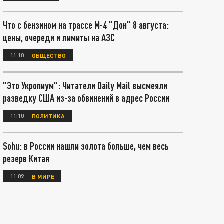
Что с бензином на трассе М-4 "Дон" 8 августа:
цены, очереди и лимиты на АЗС
11:10
ОБЩЕСТВО
"Это Укропиум": Читатели Daily Mail высмеяли
разведку США из-за обвинений в адрес России
11:10
ПОЛИТИКА
Sohu: в России нашли золота больше, чем весь
резерв Китая
11:09
В МИРЕ