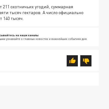
т 211 охотничьих угодий, суммарная
вяти тысяч гектаров. А число официально
 140 тысяч.
сывайтесь на наши каналы
ыми узнавайте о главных новостях и важнейших событиях дня.