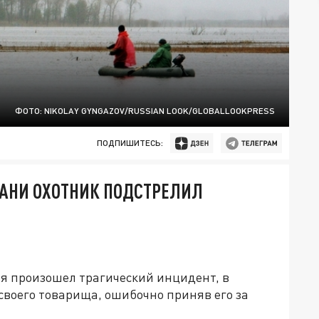
ФОТО: NIKOLAY GYNGAZOV/RUSSIAN LOOK/GLOBALLOOKPRESS
ПОДПИШИТЕСЬ:
БАНИ ОХОТНИК ПОДСТРЕЛИЛ
ая произошел трагический инцидент, в
 своего товарища, ошибочно приняв его за