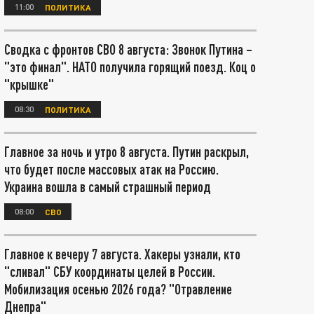
11:00
ПОЛИТИКА
Сводка с фронтов СВО 8 августа: Звонок Путина –
"это финал". НАТО получила горящий поезд. Коц о
"крышке"
08:30
ПОЛИТИКА
Главное за ночь и утро 8 августа. Путин раскрыл,
что будет после массовых атак на Россию.
Украина вошла в самый страшный период
08:00
СВО
Главное к вечеру 7 августа. Хакеры узнали, кто
"сливал" СБУ координаты целей в России.
Мобилизация осенью 2026 года? "Отравление
Днепра"