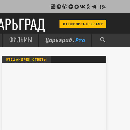
18+
АРЬГРАД
ОТКЛЮЧИТЬ РЕКЛАМУ
ФИЛЬМЫ
ОТЕЦ АНДРЕЙ: ОТВЕТЫ