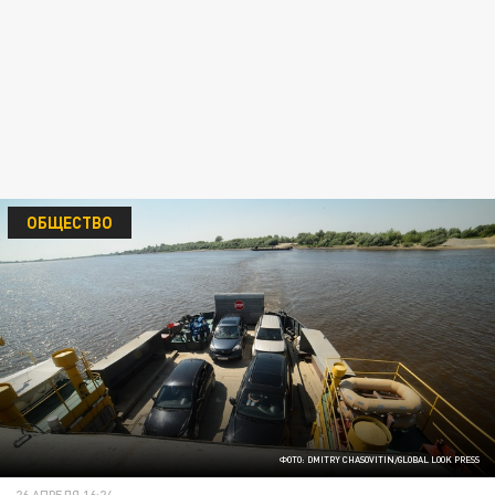
ОБЩЕСТВО
ФОТО: DMITRY CHASOVITIN/GLOBAL LOOK PRESS
26 АПРЕЛЯ 16:24