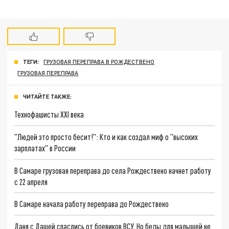
ТЕГИ:
ГРУЗОВАЯ ПЕРЕПРАВА В РОЖДЕСТВЕНО
ГРУЗОВАЯ ПЕРЕПРАВА
ЧИТАЙТЕ ТАКЖЕ:
Технофашисты XXI века
"Людей это просто бесит!": Кто и как создал миф о "высоких
зарплатах" в России
В Самаре грузовая переправа до села Рождествено начнет работу
с 22 апреля
В Самаре начала работу переправа до Рождествено
Даня с Дашей спаслись от боевиков ВСУ. Но беды для малышей не