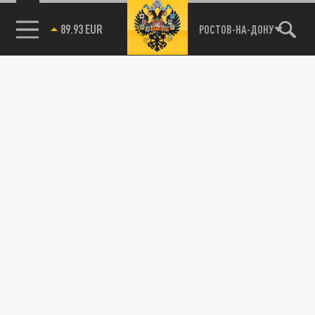
89.93 EUR
РОСТОВ-НА-ДОНУ