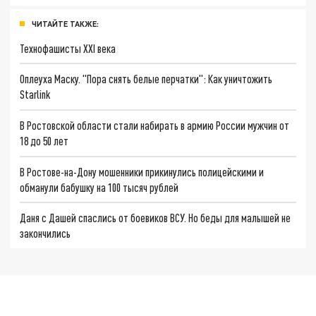
ЧИТАЙТЕ ТАКЖЕ:
Технофашисты XXI века
Оплеуха Маску. "Пора снять белые перчатки": Как уничтожить
Starlink
В Ростовской области стали набирать в армию России мужчин от
18 до 50 лет
В Ростове-на-Дону мошенники прикинулись полицейскими и
обманули бабушку на 100 тысяч рублей
Даня с Дашей спаслись от боевиков ВСУ. Но беды для малышей не
закончились