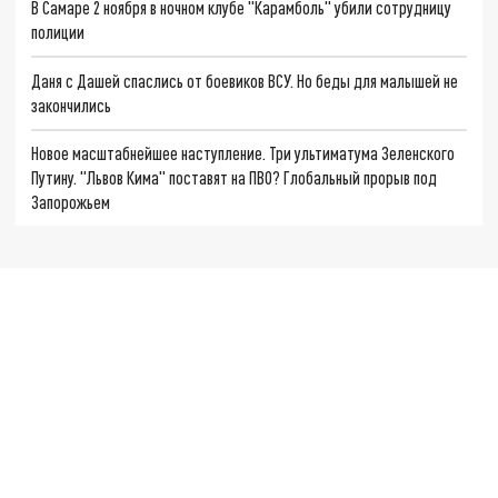
В Самаре 2 ноября в ночном клубе "Карамболь" убили сотрудницу
полиции
Даня с Дашей спаслись от боевиков ВСУ. Но беды для малышей не
закончились
Новое масштабнейшее наступление. Три ультиматума Зеленского
Путину. "Львов Кима" поставят на ПВО? Глобальный прорыв под
Запорожьем