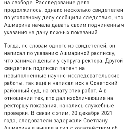
на свободе. Расследование дела
продолжилось, однако несколько свидетелей
по уголовному делу сообщили следствию, что
Ашмарина начала давать своим подчиненным
указания на дачу ложных показаний.
Тогда, по словам одного из свидетелей, он
написал по указанию Ашмариной расписку,
что занимал деньги у супруга ректора. Другой
свидетель подписал патент на
невыполненные научно-исследовательские
работы, так ещё и написал иск в Советский
районный суд, на оплату этих работ. А в
отношении тех, кто дал изобличающие на
ректоршу показания, начались служебные
проверки. В связи с этим, 20 декабря 2021
года, следователи задержали Светлану
Ашмарину и вышли в суд с ходатайством об