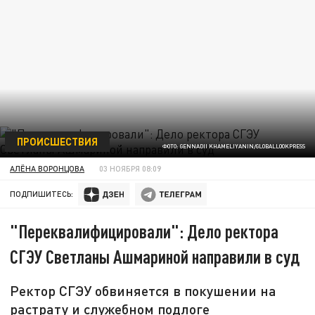
ПРОИСШЕСТВИЯ
ФОТО: GENNADII KHAMELIYANIN/GLOBALLOOKPRESS
АЛЁНА ВОРОНЦОВА
03 НОЯБРЯ 08:09
ПОДПИШИТЕСЬ:
"Переквалифицировали": Дело ректора
СГЭУ Светланы Ашмариной направили в суд
Ректор СГЭУ обвиняется в покушении на
растрату и служебном подлоге