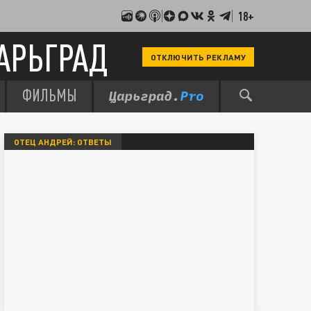
18+
АРЬГРАД
ОТКЛЮЧИТЬ РЕКЛАМУ
ФИЛЬМЫ
ОТЕЦ АНДРЕЙ: ОТВЕТЫ