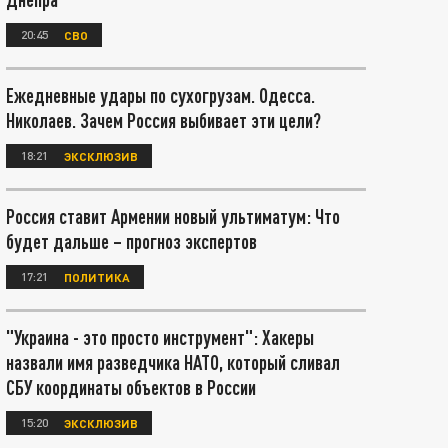
20:45
СВО
Ежедневные удары по сухогрузам. Одесса.
Николаев. Зачем Россия выбивает эти цели?
18:21
ЭКСКЛЮЗИВ
Россия ставит Армении новый ультиматум: Что
будет дальше – прогноз экспертов
17:21
ПОЛИТИКА
"Украина - это просто инструмент": Хакеры
назвали имя разведчика НАТО, который сливал
СБУ координаты объектов в России
15:20
ЭКСКЛЮЗИВ