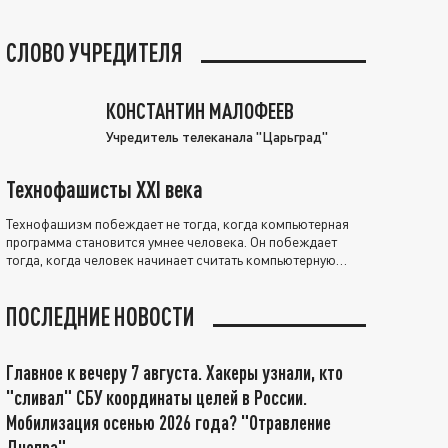
СЛОВО УЧРЕДИТЕЛЯ
КОНСТАНТИН МАЛОФЕЕВ
Учредитель телеканала "Царьград"
Технофашисты XXI века
Технофашизм побеждает не тогда, когда компьютерная
программа становится умнее человека. Он побеждает
тогда, когда человек начинает считать компьютерную
программу нравственно выше себя.
ПОСЛЕДНИЕ НОВОСТИ
Главное к вечеру 7 августа. Хакеры узнали, кто
"сливал" СБУ координаты целей в России.
Мобилизация осенью 2026 года? "Отравление
Днепра"