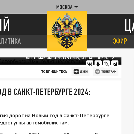
МОСКВА
ИЙ
Ц
АЛИТИКА
ЭФИР
ФОТО: MAKSIM KONSTANTINOV/GLOBALLOOKPRESS
ПОДПИШИТЕСЬ:
Д В САНКТ-ПЕТЕРБУРГЕ 2024:
В
ия дорог на Новый год в Санкт-Петербурге
недоступны автомобилистам.