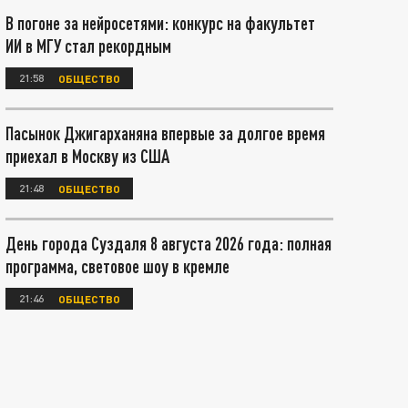
В погоне за нейросетями: конкурс на факультет
ИИ в МГУ стал рекордным
21:58
ОБЩЕСТВО
Пасынок Джигарханяна впервые за долгое время
приехал в Москву из США
21:48
ОБЩЕСТВО
День города Суздаля 8 августа 2026 года: полная
программа, световое шоу в кремле
21:46
ОБЩЕСТВО