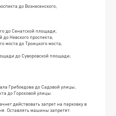
оспекта до Вознесенского;
го до Сенатской площади;
 до Невского проспекта;
о моста до Троицкого моста;
ощади до Суворовской площади;
ала Грибоедова до Садовой улицы;
кта до Гороховой улицы.
начнет действовать запрет на парковку в
дня. Оставлять машины запретят: