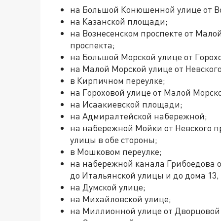
на Большой Конюшенной улице от Во
на Казанской площади;
на Вознесенском проспекте от Мало
проспекта;
на Большой Морской улице от Горохо
на Малой Морской улице от Невского
в Кирпичном переулке;
на Гороховой улице от Малой Морск
на Исаакиевской площади;
на Адмиралтейской набережной;
на набережной Мойки от Невского п
улицы в обе стороны;
в Мошковом переулке;
на набережной канала Грибоедова о
до Итальянской улицы и до дома 13,
на Думской улице;
на Михайловской улице;
на Миллионной улице от Дворцовой