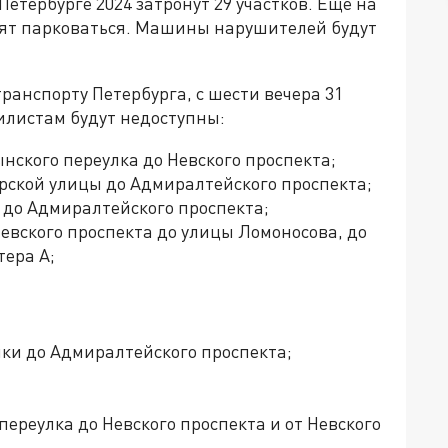
етербурге 2024 затронут 29 участков. Еще на
етят парковаться. Машины нарушителей будут
ранспорту Петербурга, с шести вечера 31
илистам будут недоступны:
ского переулка до Невского проспекта;
рской улицы до Адмиралтейского проспекта;
 до Адмиралтейского проспекта;
евского проспекта до улицы Ломоносова, до
тера А;
ки до Адмиралтейского проспекта;
ереулка до Невского проспекта и от Невского