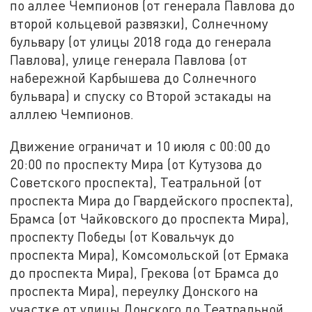
по аллее Чемпионов (от генерала Павлова до
второй кольцевой развязки), Солнечному
бульвару (от улицы 2018 года до генерала
Павлова), улице генерала Павлова (от
набережной Карбышева до Солнечного
бульвара) и спуску со Второй эстакады на
алллею Чемпионов.
Движение ограничат и 10 июля с 00:00 до
20:00 по проспекту Мира (от Кутузова до
Советского проспекта), Театральной (от
проспекта Мира до Гвардейского проспекта),
Брамса (от Чайковского до проспекта Мира),
проспекту Победы (от Ковальчук до
проспекта Мира), Комсомольской (от Ермака
до проспекта Мира), Грекова (от Брамса до
проспекта Мира), переулку Донского на
участке от улицы Донского до Театральной,