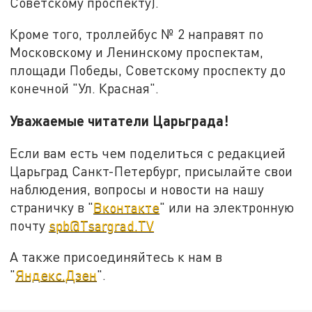
Советскому проспекту).
Кроме того, троллейбус № 2 направят по
Московскому и Ленинскому проспектам,
площади Победы, Советскому проспекту до
конечной "Ул. Красная".
Уважаемые читатели Царьграда!
Если вам есть чем поделиться с редакцией
Царьград Санкт-Петербург, присылайте свои
наблюдения, вопросы и новости на нашу
страничку в "
Вконтакте
" или на электронную
почту
spb@Tsargrad.TV
А также присоединяйтесь к нам в
"
Яндекс.Дзен
".