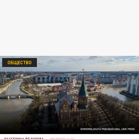
ОБЩЕСТВО
KOMSOMOLSKAYA PRAVDA/GLOBAL LOOK PRESS
ЕКАТЕРИНА ФЕДОРОВА
08 ИЮЛЯ 14:24