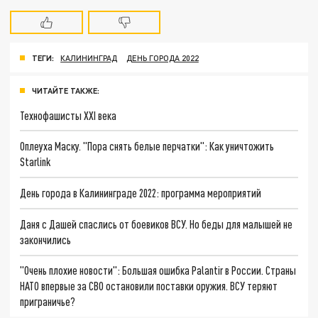
ТЕГИ:
КАЛИНИНГРАД
ДЕНЬ ГОРОДА 2022
ЧИТАЙТЕ ТАКЖЕ:
Технофашисты XXI века
Оплеуха Маску. "Пора снять белые перчатки": Как уничтожить
Starlink
День города в Калининграде 2022: программа мероприятий
Даня с Дашей спаслись от боевиков ВСУ. Но беды для малышей не
закончились
"Очень плохие новости": Большая ошибка Palantir в России. Страны
НАТО впервые за СВО остановили поставки оружия. ВСУ теряют
приграничье?