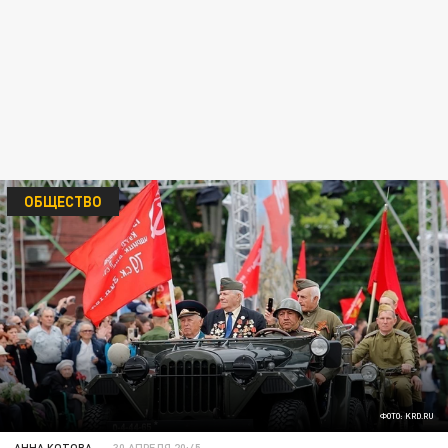
ОБЩЕСТВО
ФОТО: KRD.RU
АННА КОТОВА
30 АПРЕЛЯ 20:45