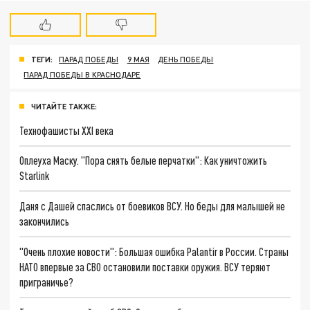
ТЕГИ:
ПАРАД ПОБЕДЫ
9 МАЯ
ДЕНЬ ПОБЕДЫ
ПАРАД ПОБЕДЫ В КРАСНОДАРЕ
ЧИТАЙТЕ ТАКЖЕ:
Технофашисты XXI века
Оплеуха Маску. "Пора снять белые перчатки": Как уничтожить
Starlink
Даня с Дашей спаслись от боевиков ВСУ. Но беды для малышей не
закончились
"Очень плохие новости": Большая ошибка Palantir в России. Страны
НАТО впервые за СВО остановили поставки оружия. ВСУ теряют
приграничье?