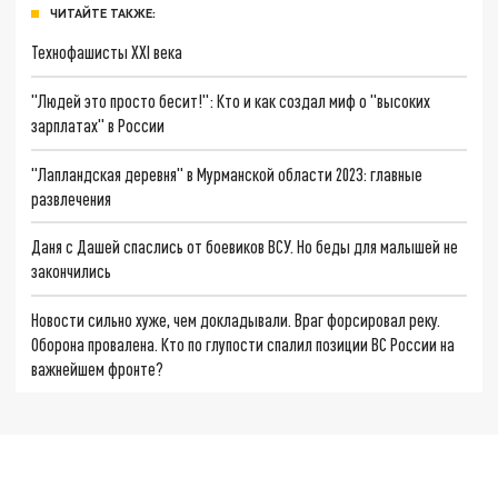
ЧИТАЙТЕ ТАКЖЕ:
Технофашисты XXI века
"Людей это просто бесит!": Кто и как создал миф о "высоких
зарплатах" в России
"Лапландская деревня" в Мурманской области 2023: главные
развлечения
Даня с Дашей спаслись от боевиков ВСУ. Но беды для малышей не
закончились
Новости сильно хуже, чем докладывали. Враг форсировал реку.
Оборона провалена. Кто по глупости спалил позиции ВС России на
важнейшем фронте?