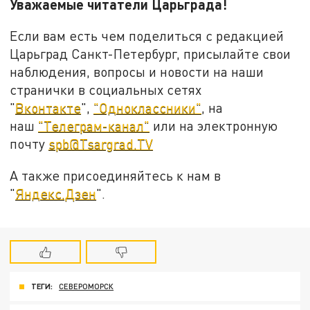
Уважаемые читатели Царьграда!
Если вам есть чем поделиться с редакцией
Царьград Санкт-Петербург, присылайте свои
наблюдения, вопросы и новости на наши
странички в социальных сетях
"
Вконтакте
",
"Одноклассники"
, на
наш
"Телеграм-канал"
или на электронную
почту
spb@Tsargrad.TV
А также присоединяйтесь к нам в
"
Яндекс.Дзен
".
ТЕГИ:
СЕВЕРОМОРСК