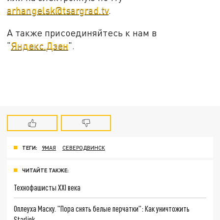
arhangelsk@tsargrad.tv
.
А также присоединяйтесь к нам в
"
Яндекс.Дзен
".
ТЕГИ:
9МАЯ
СЕВЕРОДВИНСК
ЧИТАЙТЕ ТАКЖЕ:
Технофашисты XXI века
Оплеуха Маску. "Пора снять белые перчатки": Как уничтожить
Starlink