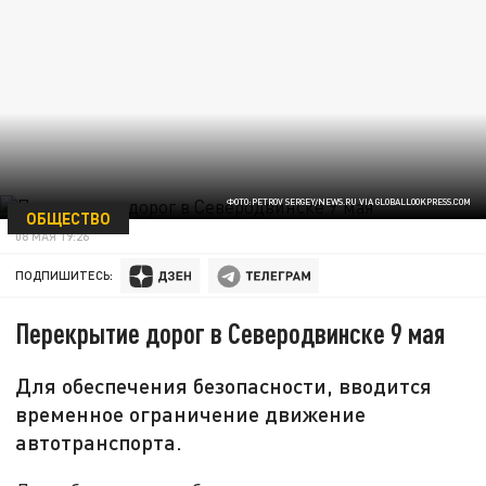
ФОТО:PETROV SERGEY/NEWS.RU VIA GLOBALLOOKPRESS.COM
ОБЩЕСТВО
08 МАЯ 19:26
ПОДПИШИТЕСЬ:
Перекрытие дорог в Северодвинске 9 мая
Для обеспечения безопасности, вводится
временное ограничение движение
автотранспорта.