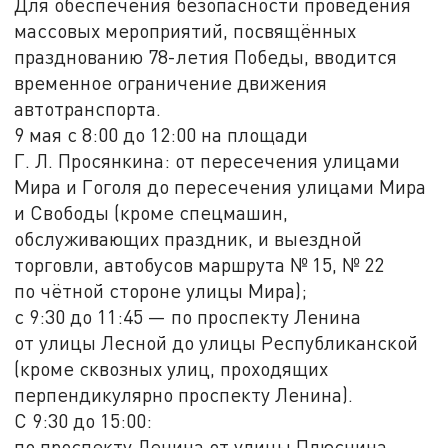
Для обеспечения безопасности проведения
массовых мероприятий, посвящённых
празднованию 78-летия Победы, вводится
временное ограничение движения
автотранспорта.
9 мая с 8:00 до 12:00 на площади
Г. Л. Просянкина: от пересечения улицами
Мира и Гоголя до пересечения улицами Мира
и Свободы (кроме спецмашин,
обслуживающих праздник, и выездной
торговли, автобусов маршрута № 15, № 22
по чётной стороне улицы Мира);
с 9:30 до 11:45 — по проспекту Ленина
от улицы Лесной до улицы Республиканской
(кроме сквозных улиц, проходящих
перпендикулярно проспекту Ленина).
С 9:30 до 15:00:
по проспекту Ленина от улицы Плюснина