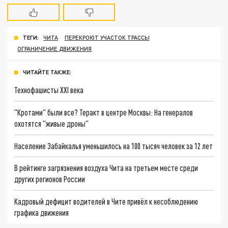
ТЕГИ:
ЧИТА
ПЕРЕКРОЮТ УЧАСТОК ТРАССЫ
ОГРАНИЧЕНИЕ ДВИЖЕНИЯ
ЧИТАЙТЕ ТАКЖЕ:
Технофашисты XXI века
"Кротами" были все? Теракт в центре Москвы: На генералов
охотятся "живые дроны"
Население Забайкалья уменьшилось на 100 тысяч человек за 12 лет
В рейтинге загрязнения воздуха Чита на третьем месте среди
других регионов России
Кадровый дефицит водителей в Чите привёл к несоблюдению
графика движения