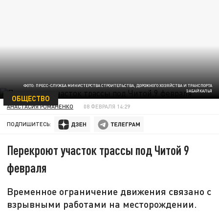
ФОТО: ПРЕСС-СЛУЖБА МИНИСТЕРСТВА СТРОИТЕЛЬСТВА, ДОРОЖНОГО ХОЗЯЙСТВА И ТРАНСПОРТА
ЗАБАЙКАЛЬЯ
ОБЩЕСТВО
АНАСТАСИЯ РОМАНЕНКО
08 ФЕВРАЛЯ 14:29
ПОДПИШИТЕСЬ:
Перекроют участок трассы под Читой 9
февраля
Временное ограничение движения связано с
взрывными работами на месторождении.