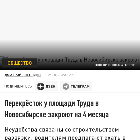
ОБЩЕСТВО
ФОТО: ПРЕСС-СЛУЖБА ГК "ВИС"
ДМИТРИЙ БОРОЗДИН
25 НОЯБРЯ 12:50
ПОДПИШИТЕСЬ:
Перекрёсток у площади Труда в
Новосибирске закроют на 4 месяца
Неудобства связаны со строительством
развязки, водителям предлагают ехать в