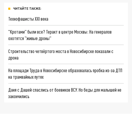
ЧИТАЙТЕ ТАКЖЕ:
Технофашисты XXI века
"Кротами" были все? Теракт в центре Москвы: На генералов
охотятся "живые дроны"
Строительство четвёртого моста в Новосибирске показали с
дрона
На площади Труда в Новосибирске образовалась пробка из-за ДТП
на трамвайных путях
Даня с Дашей спаслись от боевиков ВСУ. Но беды для малышей не
закончились