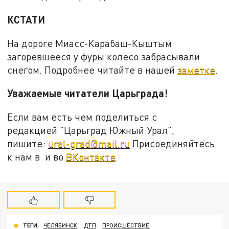
КСТАТИ
На дороге Миасс-Карабаш-Кыштым
загоревшееся у фуры колесо забрасывали
снегом. Подробнее читайте в нашей
заметке
.
Уважаемые читатели Царьграда!
Если вам есть чем поделиться с
редакцией "Царьград Южный Урал",
пишите:
ural-grad@mail.ru
Присоединяйтесь
к нам в и во
ВКонтакте
.
ТЕГИ:
ЧЕЛЯБИНСК
ДТП
ПРОИСШЕСТВИЕ