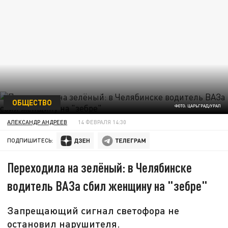
ОБЩЕСТВО
ФОТО: ЦАРЬГРАД/УРАЛ
АЛЕКСАНДР АНДРЕЕВ
14 ФЕВРАЛЯ 14:30
ПОДПИШИТЕСЬ:
Переходила на зелёный: в Челябинске
водитель ВАЗа сбил женщину на "зебре"
Запрещающий сигнал светофора не
остановил нарушителя.