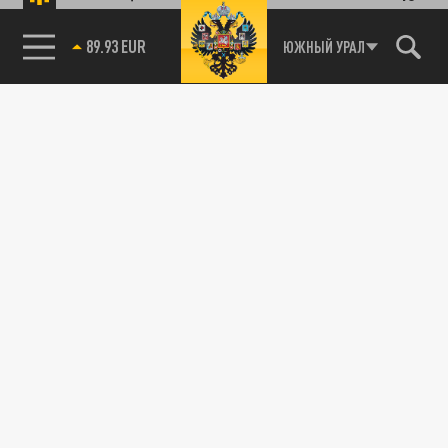
89.93 EUR
ЮЖНЫЙ УРАЛ