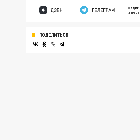
Подпи
ДЗЕН
ТЕЛЕГРАМ
и перв
ПОДЕЛИТЬСЯ: