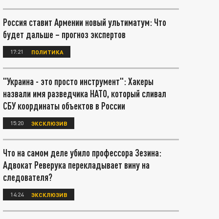
Россия ставит Армении новый ультиматум: Что
будет дальше – прогноз экспертов
17:21
ПОЛИТИКА
"Украина - это просто инструмент": Хакеры
назвали имя разведчика НАТО, который сливал
СБУ координаты объектов в России
15:20
ЭКСКЛЮЗИВ
Что на самом деле убило профессора Зезина:
Адвокат Реверука перекладывает вину на
следователя?
14:24
ЭКСКЛЮЗИВ