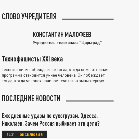
СЛОВО УЧРЕДИТЕЛЯ
КОНСТАНТИН МАЛОФЕЕВ
Учредитель телеканала "Царьград"
Технофашисты XXI века
Технофашизм побеждает не тогда, когда компьютерная
программа становится умнее человека. Он побеждает
тогда, когда человек начинает считать компьютерную
программу нравственно выше себя.
ПОСЛЕДНИЕ НОВОСТИ
Ежедневные удары по сухогрузам. Одесса.
Николаев. Зачем Россия выбивает эти цели?
18:21
ЭКСКЛЮЗИВ