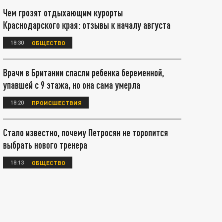
Чем грозят отдыхающим курорты
Краснодарского края: отзывы к началу августа
18:30
ОБЩЕСТВО
Врачи в Британии спасли ребенка беременной,
упавшей с 9 этажа, но она сама умерла
18:20
ПРОИСШЕСТВИЯ
Стало известно, почему Петросян не торопится
выбрать нового тренера
18:13
ОБЩЕСТВО