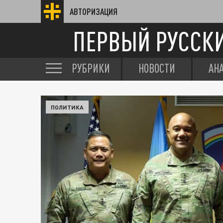
АВТОРИЗАЦИЯ
ПЕРВЫЙ РУССК
РУБРИКИ
НОВОСТИ
АН
ПОЛИТИКА