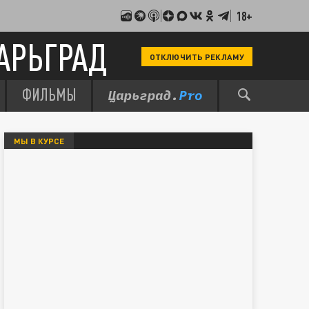
18+
АРЬГРАД
ОТКЛЮЧИТЬ РЕКЛАМУ
ФИЛЬМЫ
МЫ В КУРСЕ