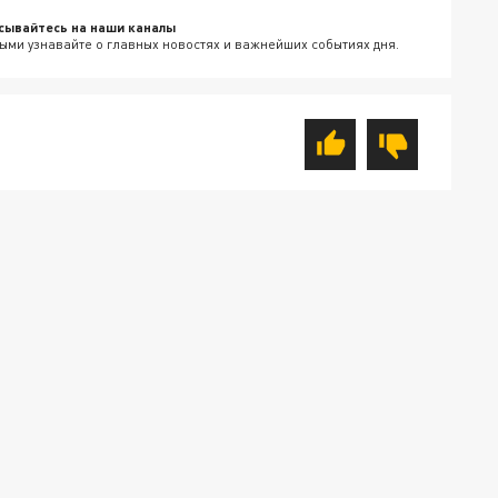
сывайтесь на наши каналы
ыми узнавайте о главных новостях и важнейших событиях дня.