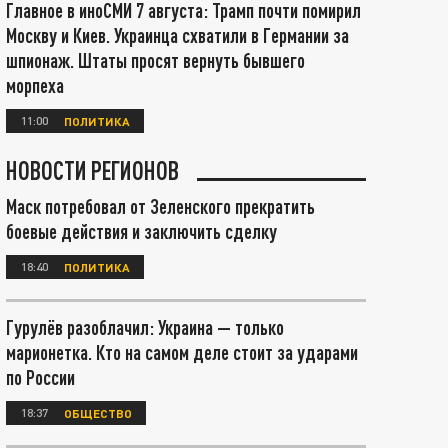
Главное в иноСМИ 7 августа: Трамп почти помирил
Москву и Киев. Украинца схватили в Германии за
шпионаж. Штаты просят вернуть бывшего
морпеха
11:00
ПОЛИТИКА
НОВОСТИ РЕГИОНОВ
Маск потребовал от Зеленского прекратить
боевые действия и заключить сделку
18:40
ПОЛИТИКА
Гурулёв разоблачил: Украина — только
марионетка. Кто на самом деле стоит за ударами
по России
18:37
ОБЩЕСТВО