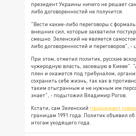
президент Украины ничего не решает само
либо договоренностей не получится.
"Вести какие-либо переговоры с форма
внешних сил, которые захватили постукр
смешно. Зеленский не является самосто
либо договоренностей и переговоров", -
При этом, отметил политик, русские вско
чужеродную власть, засевшую в Киеве". "
плен и окажется под трибуналом, орган
сохранить себе жизнь, так как в противн
таким отыгранным и не нужным им перс
знает", - подытожил Владимир Рогов.
Кстати, сам Зеленский
продолжает говор
границам 1991 года. Политик объявил о
итогам уходящего года.