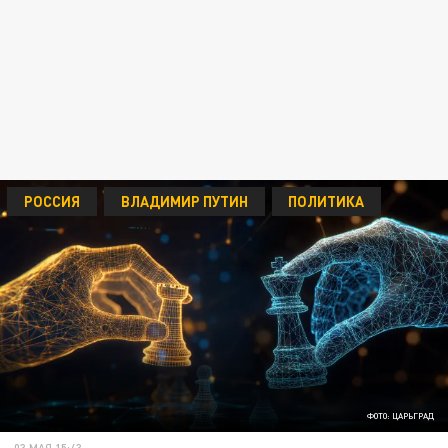
РОССИЯ
ВЛАДИМИР ПУТИН
ПОЛИТИКА
ФОТО: ЦАРЬГРАД
03 МАЯ 15:43