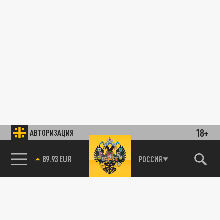
18+
АВТОРИЗАЦИЯ
89.93 EUR
РОССИЯ