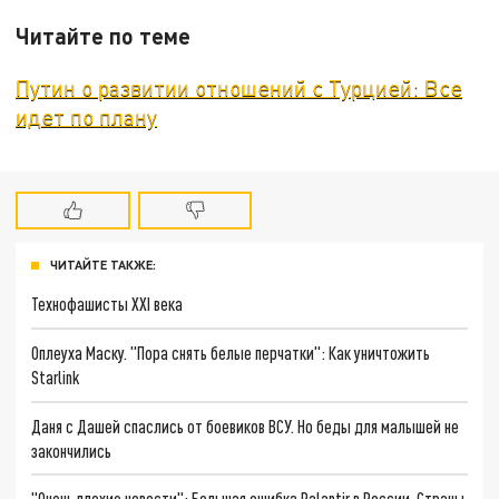
Читайте по теме
Путин о развитии отношений с Турцией: Все
идет по плану
ЧИТАЙТЕ ТАКЖЕ:
Технофашисты XXI века
Оплеуха Маску. "Пора снять белые перчатки": Как уничтожить
Starlink
Даня с Дашей спаслись от боевиков ВСУ. Но беды для малышей не
закончились
"Очень плохие новости": Большая ошибка Palantir в России. Страны