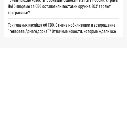
НАТО впервые за СВО остановили поставки оружия. ВСУ теряют
приграничье?
Три главных инсайда об СВО. Отмена мобилизации и возвращение
"генерала Армагеддона"? Отличные новости, которые ждали все