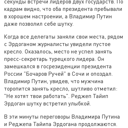
секунды встречи лидеров двух государств. По
кадрам видно, что оба президента пребывали
в хорошем настроении, а Владимир Путин
даже позволил себе шутку.
Когда все делегаты заняли свои места, рядом
с Эрдоганом журналисты увидели пустое
кресло. Оказалось, место не успел занять
пресс-секретарь турецкого лидера. Он
замешкался в госрезиденции президента
России "Бочаров Ручей" в Сочи и опоздал.
Владимир Путин, увидев, что мужчина
торопится занять кресло, шутливо отметил:
"Не хотят твои работать". Реджеп Тайип
Эрдоган шутку встретил улыбкой.
В эти минуты переговоры Владимира Путина
и Реджепа Тайипа Эрдогана продолжаются.