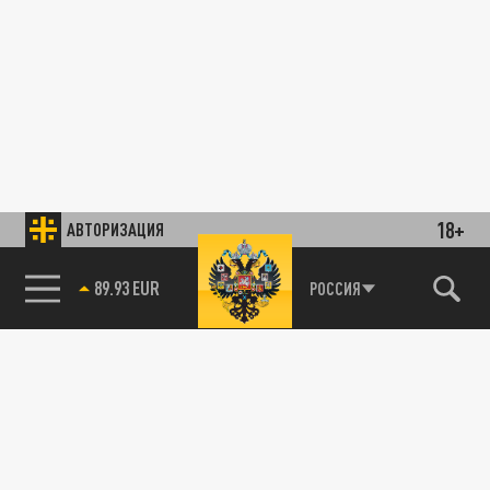
18+
АВТОРИЗАЦИЯ
89.93 EUR
РОССИЯ