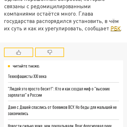
связаны с редомицилированными
компаниями остаётся много. Глава
государства распорядился установить, в чём
их суть и как их урегулировать, сообщает
РБК
.
ЧИТАЙТЕ ТАКЖЕ:
Технофашисты XXI века
"Людей это просто бесит!": Кто и как создал миф о "высоких
зарплатах" в России
Даня с Дашей спаслись от боевиков ВСУ. Но беды для малышей не
закончились
Новости сильно хуже, чем докладывали. Враг форсировал реку.