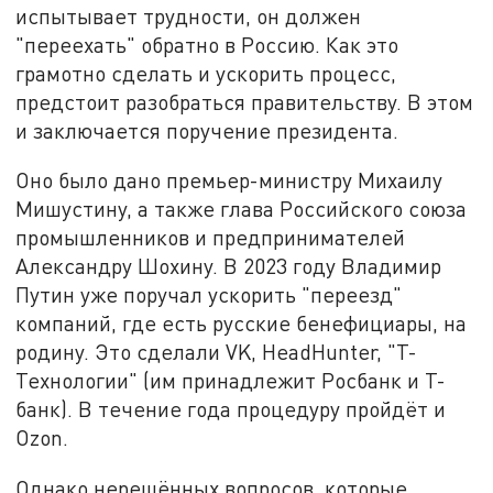
испытывает трудности, он должен
"переехать" обратно в Россию. Как это
грамотно сделать и ускорить процесс,
предстоит разобраться правительству. В этом
и заключается поручение президента.
Оно было дано премьер-министру Михаилу
Мишустину, а также глава Российского союза
промышленников и предпринимателей
Александру Шохину. В 2023 году Владимир
Путин уже поручал ускорить "переезд"
компаний, где есть русские бенефициары, на
родину. Это сделали VK, HeadHunter, "Т-
Технологии" (им принадлежит Росбанк и Т-
банк). В течение года процедуру пройдёт и
Ozon.
Однако нерешённых вопросов, которые