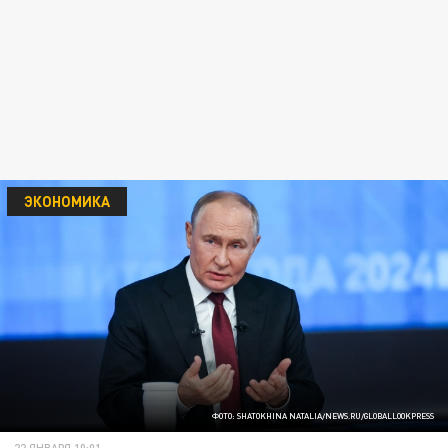
ЭКОНОМИКА
ФОТО: SHATOKHINA NATALIA/NEWS.RU/GLOBALLOOKPRESS
22 ЯНВАРЯ 10:01