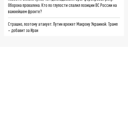
Оборона провалена. Кто по глупости спалил позиции ВС России на
важнейшем фронте?
Страшно, поэтому атакует. Путин врежет Макрону Украиной. Трамп
– добавит за Иран