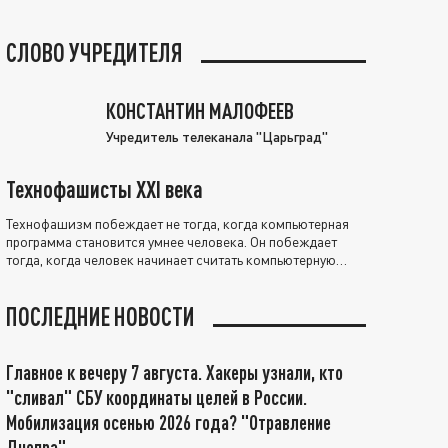
СЛОВО УЧРЕДИТЕЛЯ
КОНСТАНТИН МАЛОФЕЕВ
Учредитель телеканала "Царьград"
Технофашисты XXI века
Технофашизм побеждает не тогда, когда компьютерная
программа становится умнее человека. Он побеждает
тогда, когда человек начинает считать компьютерную
программу нравственно выше себя.
ПОСЛЕДНИЕ НОВОСТИ
Главное к вечеру 7 августа. Хакеры узнали, кто
"сливал" СБУ координаты целей в России.
Мобилизация осенью 2026 года? "Отравление
Днепра"