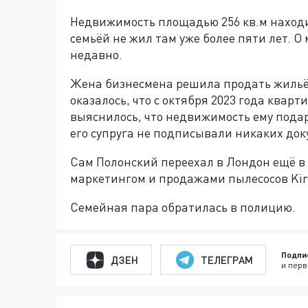
Недвижимость площадью 256 кв.м находи
семьёй не жил там уже более пяти лет. О
недавно.
Жена бизнесмена решила продать жильё.
оказалось, что с октября 2023 года кварт
выяснилось, что недвижимость ему пода
его супруга не подписывали никаких док
Сам Полонский переехал в Лондон ещё в 
маркетингом и продажами пылесосов Kir
Семейная пара обратилась в полицию.
Подпи
ДЗЕН
ТЕЛЕГРАМ
и перв