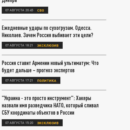
07 АВГУСТА 20:45
СВО
Ежедневные удары по сухогрузам. Одесса.
Николаев. Зачем Россия выбивает эти цели?
07 АВГУСТА 18:21
ЭКСКЛЮЗИВ
Россия ставит Армении новый ультиматум: Что
будет дальше – прогноз экспертов
07 АВГУСТА 17:21
ПОЛИТИКА
"Украина - это просто инструмент": Хакеры
назвали имя разведчика НАТО, который сливал
СБУ координаты объектов в России
07 АВГУСТА 15:20
ЭКСКЛЮЗИВ