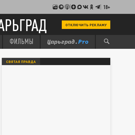
18+
АРЬГРАД
ОТКЛЮЧИТЬ РЕКЛАМУ
ФИЛЬМЫ
СВЯТАЯ ПРАВДА