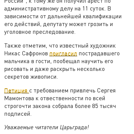
России", к тому же он получил арест по
административному делу на 11 суток. В
зависимости от дальнейшей квалификации
его действий, депутату может грозить и
уголовное преследование.
Также отметим, что известный художник
Никас Сафронов
пригласил
пострадавшего
мальчика в гости, пообещал научить его
рисовать и даже раскрыть несколько
секретов живописи.
Петиция
с требованием привлечь Сергея
Мамонтова к отвественности по всей
строгочти закона собрала более 85 тысяч
подписей.
Уважаемые читатели Царьграда!