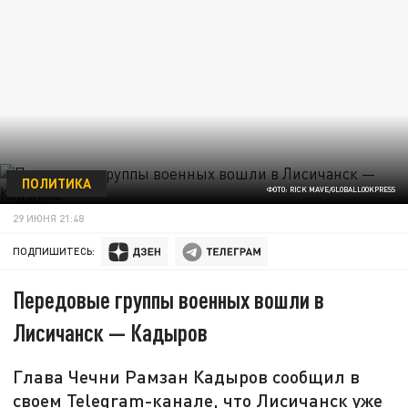
ПОЛИТИКА
ФОТО: RICK MAVE/GLOBALLOOKPRESS
29 ИЮНЯ 21:48
ПОДПИШИТЕСЬ:
Передовые группы военных вошли в
Лисичанск — Кадыров
Глава Чечни Рамзан Кадыров сообщил в
своем Telegram-канале, что Лисичанск уже