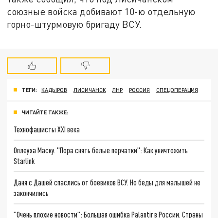
союзные войска добивают 10-ю отдельную
горно-штурмовую бригаду ВСУ.
ТЕГИ:
КАДЫРОВ
ЛИСИЧАНСК
ЛНР
РОССИЯ
СПЕЦОПЕРАЦИЯ
ЧИТАЙТЕ ТАКЖЕ:
Технофашисты XXI века
Оплеуха Маску. "Пора снять белые перчатки": Как уничтожить
Starlink
Даня с Дашей спаслись от боевиков ВСУ. Но беды для малышей не
закончились
"Очень плохие новости": Большая ошибка Palantir в России. Страны