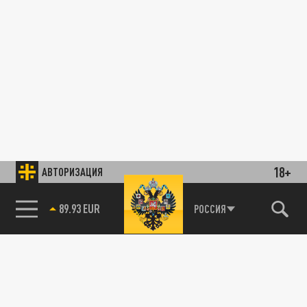
18+
АВТОРИЗАЦИЯ
89.93 EUR
РОССИЯ