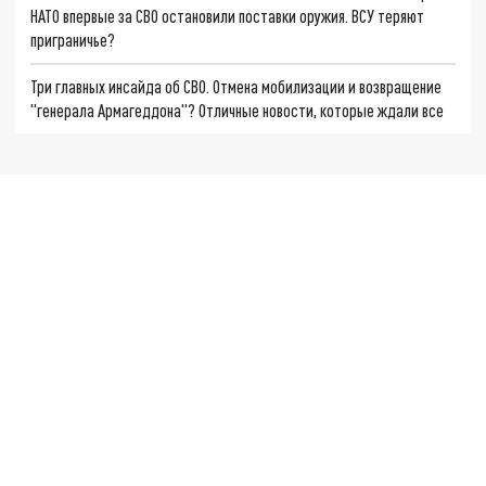
НАТО впервые за СВО остановили поставки оружия. ВСУ теряют
приграничье?
Три главных инсайда об СВО. Отмена мобилизации и возвращение
"генерала Армагеддона"? Отличные новости, которые ждали все