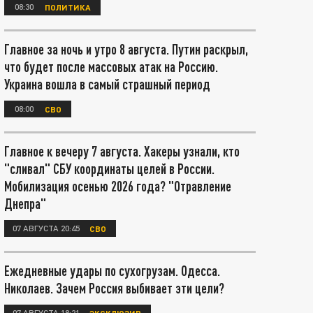
08:30
ПОЛИТИКА
Главное за ночь и утро 8 августа. Путин раскрыл,
что будет после массовых атак на Россию.
Украина вошла в самый страшный период
08:00
СВО
Главное к вечеру 7 августа. Хакеры узнали, кто
"сливал" СБУ координаты целей в России.
Мобилизация осенью 2026 года? "Отравление
Днепра"
07 АВГУСТА 20:45
СВО
Ежедневные удары по сухогрузам. Одесса.
Николаев. Зачем Россия выбивает эти цели?
07 АВГУСТА 18:21
ЭКСКЛЮЗИВ