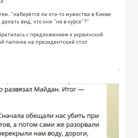
л".
ем, "наберётся ли кто-то мужества в Киеве
делать вид, что они "не в курсе"?"
братилась с предложением к украинской
ой папочке на президентский стол