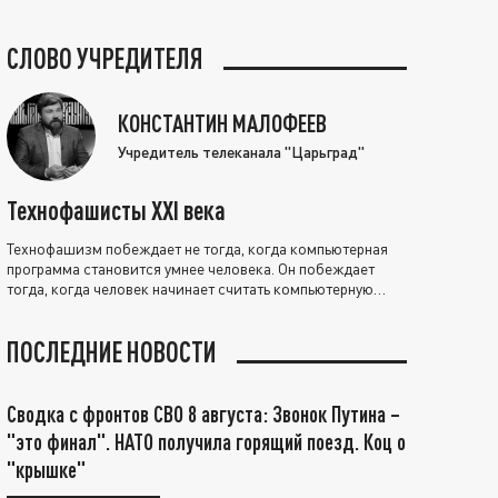
СЛОВО УЧРЕДИТЕЛЯ
КОНСТАНТИН МАЛОФЕЕВ
Учредитель телеканала "Царьград"
Технофашисты XXI века
Технофашизм побеждает не тогда, когда компьютерная
программа становится умнее человека. Он побеждает
тогда, когда человек начинает считать компьютерную
программу нравственно выше себя.
ПОСЛЕДНИЕ НОВОСТИ
Сводка с фронтов СВО 8 августа: Звонок Путина –
"это финал". НАТО получила горящий поезд. Коц о
"крышке"