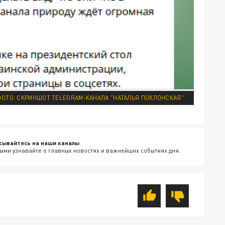
ОТО: СКРИНШОТ TELEGRAM-КАНАЛА "НАТАЛЬЯ ПОКЛОНСКАЯ"
сывайтесь на наши каналы
ыми узнавайте о главных новостях и важнейших событиях дня.