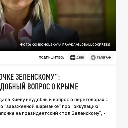
ФОТО: KOMSOMOLSKAYA PRAVDA/GLOBALLOOKPRESS
ПОДПИШИТЕСЬ:
ОЧКЕ ЗЕЛЕНСКОМУ":
УДОБНЫЙ ВОПРОС О КРЫМЕ
ала Киеву неудобный вопрос о переговорах с
 о "заезженной шарманке" про "оккупацию"
апочке на президентский стол Зеленскому", -