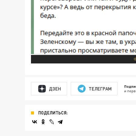
Ф
Подпи
ДЗЕН
ТЕЛЕГРАМ
и перв
ПОДЕЛИТЬСЯ: