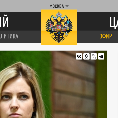
МОСКВА
ИЙ
Ц
АЛИТИКА
ЭФИР