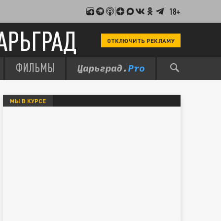
18+
АРЬГРАД
ОТКЛЮЧИТЬ РЕКЛАМУ
ФИЛЬМЫ
МЫ В КУРСЕ