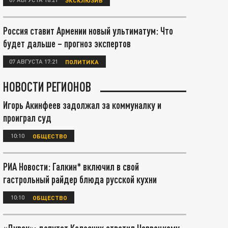
Россия ставит Армении новый ультиматум: Что
будет дальше – прогноз экспертов
07 АВГУСТА 17:21
ПОЛИТИКА
НОВОСТИ РЕГИОНОВ
Игорь Акинфеев задолжал за коммуналку и
проиграл суд
10:10
ОБЩЕСТВО
РИА Новости: Галкин* включил в свой
гастрольный райдер блюда русской кухни
10:10
ОБЩЕСТВО