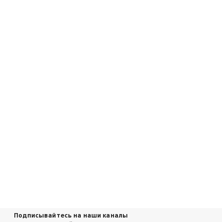
Подписывайтесь на наши каналы