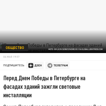
ОБЩЕСТВО
ФОТО: BULKIN SERGEY/NEWS.RU VIA GLOBALLOOKPRESS.COM
06 МАЯ 19:57
ПОДПИШИТЕСЬ:
Перед Днем Победы в Петербурге на
фасадах зданий зажгли световые
инсталляции