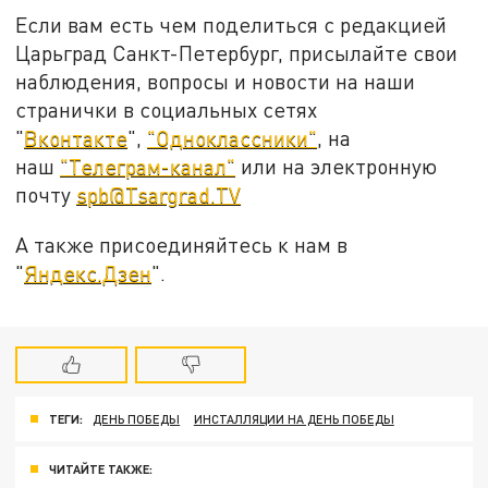
Если вам есть чем поделиться с редакцией
Царьград Санкт-Петербург, присылайте свои
наблюдения, вопросы и новости на наши
странички в социальных сетях
"
Вконтакте
",
"Одноклассники"
, на
наш
"Телеграм-канал"
или на электронную
почту
spb@Tsargrad.TV
А также присоединяйтесь к нам в
"
Яндекс.Дзен
".
ТЕГИ:
ДЕНЬ ПОБЕДЫ
ИНСТАЛЛЯЦИИ НА ДЕНЬ ПОБЕДЫ
ЧИТАЙТЕ ТАКЖЕ: