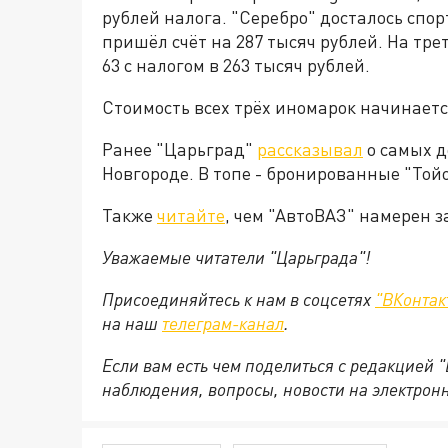
рублей налога. "Серебро" досталось спо
пришёл счёт на 287 тысяч рублей. На тр
63 с налогом в 263 тысяч рублей.
Стоимость всех трёх иномарок начинается
Ранее "Царьград"
рассказывал
о самых д
Новгороде. В топе - бронированные "Той
Также
читайте
, чем "АвтоВАЗ" намерен з
Уважаемые читатели "Царьграда"!
Присоединяйтесь к нам в соцсетях
"ВКонтак
на
наш
телеграм-канал
.
Если вам есть чем поделиться с редакцией 
наблюдения, вопросы, новости на электрон