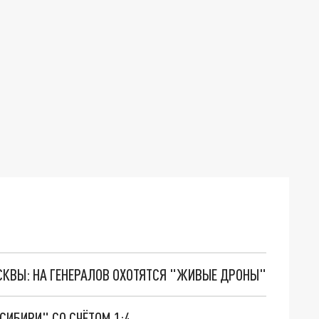
ОСКВЫ: НА ГЕНЕРАЛОВ ОХОТЯТСЯ "ЖИВЫЕ ДРОНЫ"
СИБИРИ" СО СЧЁТОМ 1:4