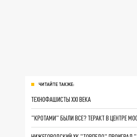
ЧИТАЙТЕ ТАКЖЕ:
ТЕХНОФАШИСТЫ XXI ВЕКА
"КРОТАМИ" БЫЛИ ВСЕ? ТЕРАКТ В ЦЕНТРЕ М
НИЖЕГОРОДСКИЙ ХК "ТОРПЕДО" ПРОИГРАЛ "