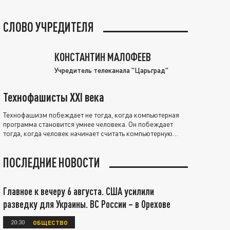
СЛОВО УЧРЕДИТЕЛЯ
КОНСТАНТИН МАЛОФЕЕВ
Учредитель телеканала "Царьград"
Технофашисты XXI века
Технофашизм побеждает не тогда, когда компьютерная
программа становится умнее человека. Он побеждает
тогда, когда человек начинает считать компьютерную
программу нравственно выше себя.
ПОСЛЕДНИЕ НОВОСТИ
Главное к вечеру 6 августа. США усилили
разведку для Украины. ВС России – в Орехове
20:30
ОБЩЕСТВО