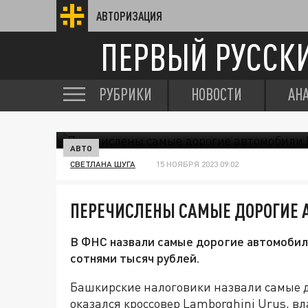
АВТОРИЗАЦИЯ
ПЕРВЫЙ РУССК
РУБРИКИ
НОВОСТИ
АН
АВТО
СВЕТЛАНА ШУГА
15 НОЯБРЯ 2023 09:02
ПЕРЕЧИСЛЕНЫ САМЫЕ ДОРОГИЕ
В ФНС назвали самые дорогие автомобил
сотнями тысяч рублей.
Башкирские налоговики назвали самые д
оказался кроссовер Lamborghini Urus, вл