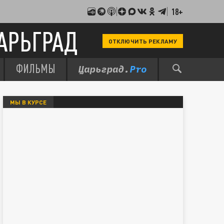
18+
АРЬГРАД
ОТКЛЮЧИТЬ РЕКЛАМУ
ФИЛЬМЫ
МЫ В КУРСЕ