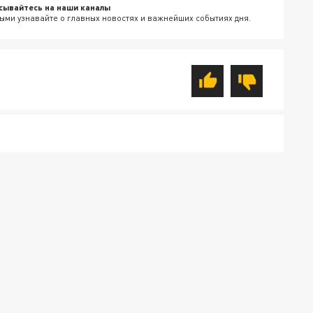
сывайтесь на наши каналы
ыми узнавайте о главных новостях и важнейших событиях дня.