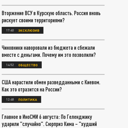
Вторжение ВСУ в Курскую область. Россия вновь
рискует своими территориями?
17:40
ЭКСКЛЮЗИВ
Чиновники наворовали из бюджета и сбежали
вместе с деньгами. Почему им это позволили?
14:52
ОБЩЕСТВО
США нарастили обмен разведданными с Киевом.
Как это отразится на России?
12:48
ПОЛИТИКА
Главное в ИноСМИ 6 августа: По Геленджику
ударили "случайно". Сюрприз Кима – "худший