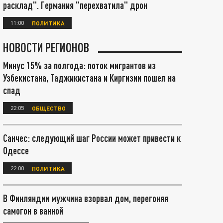
расклад". Германия "перехватила" дрон
11:00
ПОЛИТИКА
НОВОСТИ РЕГИОНОВ
Минус 15% за полгода: поток мигрантов из
Узбекистана, Таджикистана и Киргизии пошел на
спад
22:05
ОБЩЕСТВО
Санчес: следующий шаг России может привести к
Одессе
22:00
ПОЛИТИКА
В Финляндии мужчина взорвал дом, перегоняя
самогон в ванной