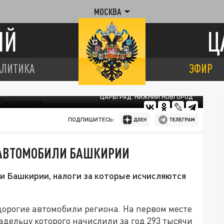
МОСКВА
ИЙ
Ц
АЛИТИКА
ЭФИР
ЦАРЬГРАД. НИЖНИЙ НОВГОРОД
ПОДПИШИТЕСЬ:
 АВТОМОБИЛИ БАШКИРИИ
и Башкирии, налоги за которые исчисляются
орогие автомобили региона. На первом месте
адельцу которого начислили за год 293 тысячи