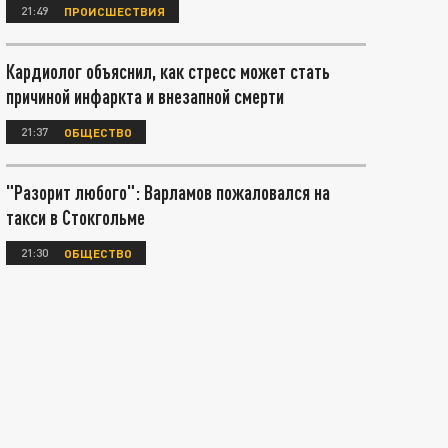
21:49
ПРОИСШЕСТВИЯ
Кардиолог объяснил, как стресс может стать
причиной инфаркта и внезапной смерти
21:37
ОБЩЕСТВО
"Разорит любого": Варламов пожаловался на
такси в Стокгольме
21:30
ОБЩЕСТВО