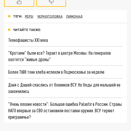
ТЕГИ:
PEPSI
ЧЕРНОГОЛОВКА
ЛИМОНАД
ЧИТАЙТЕ ТАКЖЕ:
Технофашисты XXI века
"Кротами" были все? Теракт в центре Москвы: На генералов
охотятся "живые дроны"
Более 7600 тонн хлеба испекли в Подмосковье за неделю
Даня с Дашей спаслись от боевиков ВСУ. Но беды для малышей не
закончились
"Очень плохие новости": Большая ошибка Palantir в России. Страны
НАТО впервые за СВО остановили поставки оружия. ВСУ теряют
приграничье?