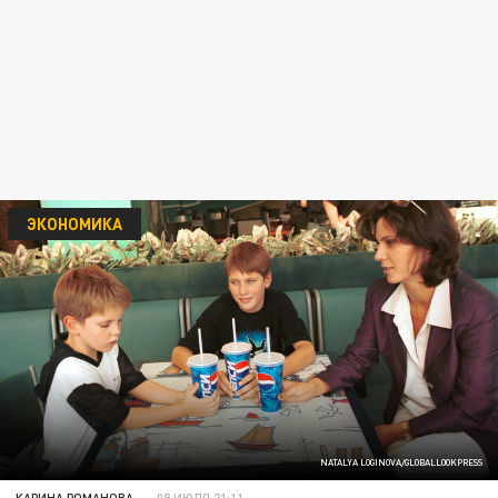
ЭКОНОМИКА
NATALYA LOGINOVA/GLOBALLOOKPRESS
КАРИНА РОМАНОВА
08 ИЮЛЯ 21:11