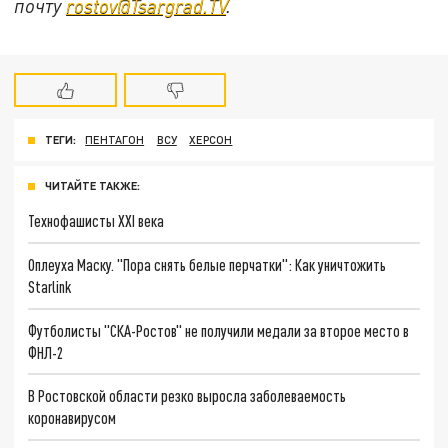
почту
rostov@Tsargrad.ТV
.
ТЕГИ:
ПЕНТАГОН
ВСУ
ХЕРСОН
ЧИТАЙТЕ ТАКЖЕ:
Технофашисты XXI века
Оплеуха Маску. "Пора снять белые перчатки": Как уничтожить
Starlink
Футболисты "СКА-Ростов" не получили медали за второе место в
ФНЛ-2
В Ростовской области резко выросла заболеваемость
коронавирусом