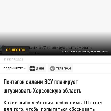
ОБЩЕСТВО
ФОТО: LUDMILA PAKHOMOVA/GLOBALLOOKPRESS
21 ИЮЛЯ 20:02
ПОДПИШИТЕСЬ:
Пентагон силами ВСУ планирует
штурмовать Херсонскую область
Какие-либо действия необходимы Штатам
для того, чтобы попытаться обосновать