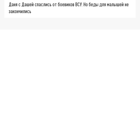
Даня с Дашей спаслись от боевиков ВСУ. Но беды для малышей не
закончились