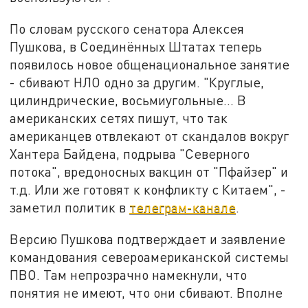
По словам русского сенатора Алексея
Пушкова, в Соединённых Штатах теперь
появилось новое общенациональное занятие
- сбивают НЛО одно за другим. "Круглые,
цилиндрические, восьмиугольные... В
американских сетях пишут, что так
американцев отвлекают от скандалов вокруг
Хантера Байдена, подрыва "Северного
потока", вредоносных вакцин от "Пфайзер" и
т.д. Или же готовят к конфликту с Китаем", -
заметил политик в
телеграм-канале
.
Версию Пушкова подтверждает и заявление
командования североамериканской системы
ПВО. Там непрозрачно намекнули, что
понятия не имеют, что они сбивают. Вполне