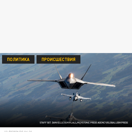
ПОЛИТИКА
ПРОИСШЕСТВИЯ
STAFF SGT. DANIELLE SUKHLALL/KEYSTONE PRESS AGENCY/GLOBALLOOKPRESS
13 ФЕВРАЛЯ 06:21