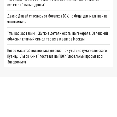
охотятся "живые дроны"
Даня с Дашей спаслись от боевиков ВСУ. Но беды для малышей не
закончились
"Мы вас заставим": Жуткие детали охоты на генерала. Зеленский
объяснил главный смысл теракта в центре Москвы
Новое масштабнейшее наступление. Три ультиматума Зеленского
Путину. "Львов Кима" поставят на ПВО? Глобальный прорыв под
Запорожьем