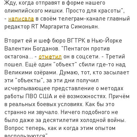
Жду, когда отправят в форме нашего
олимпийского мишки. Просто для красоты",
-
написала
в своём телеграм-канале главный
редактор RT Маргарита Симоньян.
Вторит ей и шеф бюро ВГТРК в Нью-Йорке
Валентин Богданов. "Пентагон против
октагона... -
отметил
он в соцсети. - Третий
пошел. Ещё один "объект" сбили где-то над
Великими озёрами. Думаю, тот, кто засылает
эти "объекты", за эти дни получил
исчерпывающее представление о методах
работы ПВО США и её возможностях. Причём
в реальных боевых условиях. Как бы это
странно ни звучало. Ничего подобного не
было даже за десятилетия холодной войны.
Вопрос теперь, как и когда этим опытом
воспользуются".