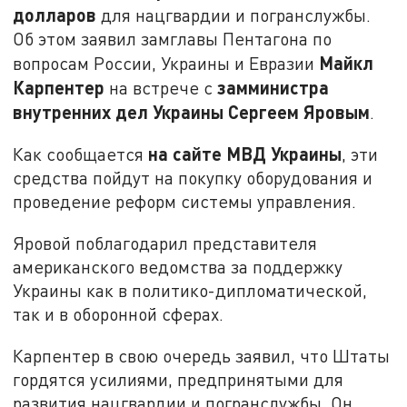
долларов
для нацгвардии и погранслужбы.
Об этом заявил замглавы Пентагона по
Майкл
вопросам России, Украины и Евразии
Карпентер
замминистра
на встрече с
внутренних дел Украины Сергеем Яровым
.
на сайте МВД Украины
Как сообщается
, эти
средства пойдут на покупку оборудования и
проведение реформ системы управления.
Яровой поблагодарил представителя
американского ведомства за поддержку
Украины как в политико-дипломатической,
так и в оборонной сферах.
Карпентер в свою очередь заявил, что Штаты
гордятся усилиями, предпринятыми для
развития нацгвардии и погранслужбы. Он