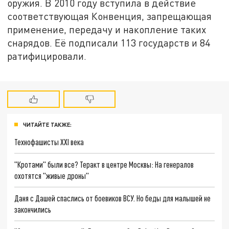
оружия. В 2010 году вступила в действие
соответствующая Конвенция, запрещающая
применение, передачу и накопление таких
снарядов. Её подписали 113 государств и 84
ратифицировали.
ЧИТАЙТЕ ТАКЖЕ:
Технофашисты XXI века
"Кротами" были все? Теракт в центре Москвы: На генералов
охотятся "живые дроны"
Даня с Дашей спаслись от боевиков ВСУ. Но беды для малышей не
закончились