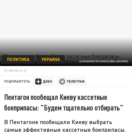
ПОЛИТИКА
УКРАИНА
ALEKSANDER POLYAKOV/GLOBALLOOKPRESS
07 ИЮЛЯ 01:21
ПОДПИШИТЕСЬ:
Пентагон пообещал Киеву кассетные
боеприпасы: "Будем тщательно отбирать"
В Пентагоне пообещали Киеву выбрать
самые эффективные кассетные боеприпасы.