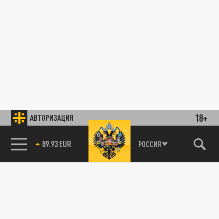
18+
АВТОРИЗАЦИЯ
89.93 EUR
РОССИЯ