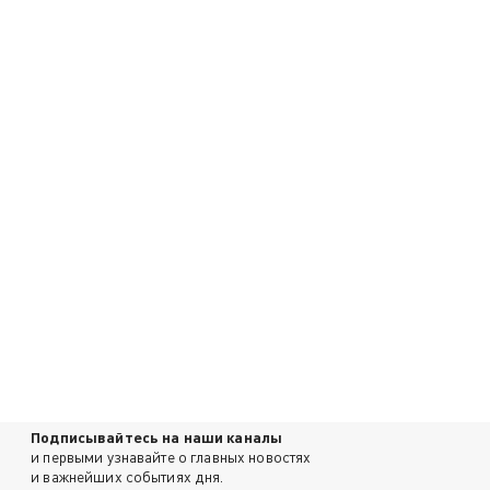
Подписывайтесь на наши каналы
и первыми узнавайте о главных новостях
и важнейших событиях дня.