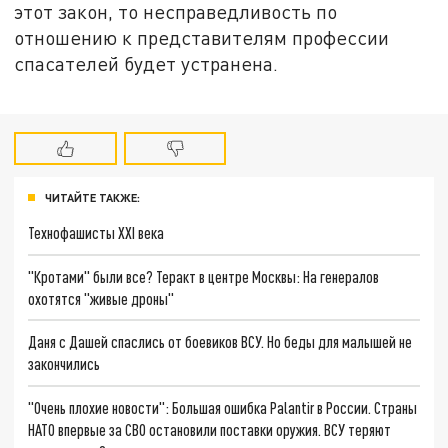
этот закон, то несправедливость по
отношению к представителям профессии
спасателей будет устранена.
ЧИТАЙТЕ ТАКЖЕ:
Технофашисты XXI века
"Кротами" были все? Теракт в центре Москвы: На генералов
охотятся "живые дроны"
Даня с Дашей спаслись от боевиков ВСУ. Но беды для малышей не
закончились
"Очень плохие новости": Большая ошибка Palantir в России. Страны
НАТО впервые за СВО остановили поставки оружия. ВСУ теряют