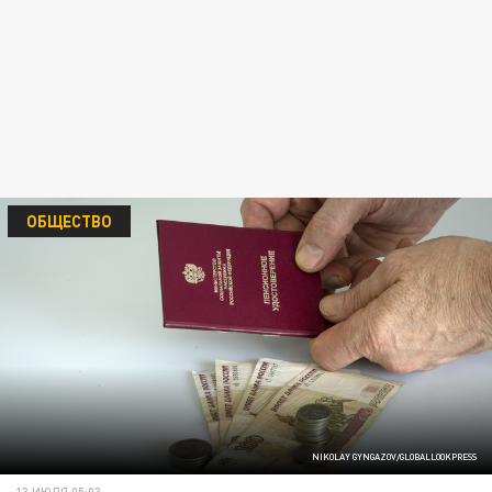
ОБЩЕСТВО
NIKOLAY GYNGAZOV/GLOBALLOOKPRESS
13 ИЮЛЯ 05:03