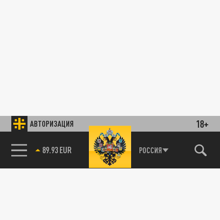
18+
АВТОРИЗАЦИЯ
89.93 EUR
РОССИЯ