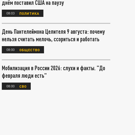
днём поставил США на паузу
08:03
ПОЛИТИКА
День Пантелеймона Целителя 9 августа: почему
нельзя считать мелочь, ссориться и работать
08:00
ОБЩЕСТВО
Мобилизация в России 2026: слухи и факты. "До
февраля люди есть"
08:00
СВО