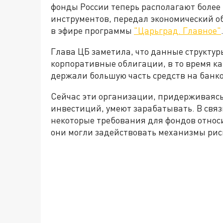
фонды России теперь располагают боле
инструментов, передал экономический об
в эфире программы
"Царьград. Главное"
Глава ЦБ заметила, что данные структур
корпоративные облигации, в то время ка
держали большую часть средств на банко
Сейчас эти организации, придерживаясь
инвестиций, умеют зарабатывать. В связ
некоторые требования для фондов относ
они могли задействовать механизмы рис