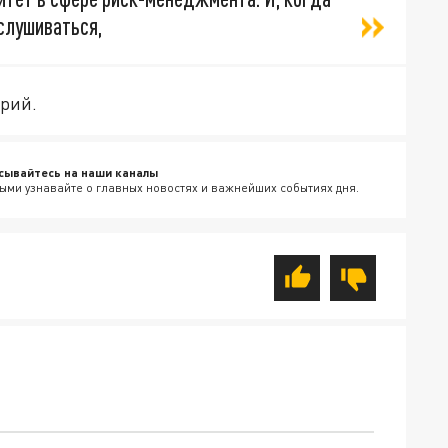
ислушиваться,
арий.
сывайтесь на наши каналы
ыми узнавайте о главных новостях и важнейших событиях дня.