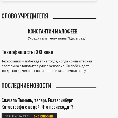
СЛОВО УЧРЕДИТЕЛЯ
КОНСТАНТИН МАЛОФЕЕВ
Учредитель телеканала "Царьград"
Технофашисты XXI века
Технофашизм побеждает не тогда, когда компьютерная
программа становится умнее человека. Он побеждает
тогда, когда человек начинает считать компьютерную
программу нравственно выше себя.
ПОСЛЕДНИЕ НОВОСТИ
Сначала Тюмень, теперь Екатеринбург.
Катастрофа с водой. Что происходит?
08 АВГУСТА 21:15
ЭКСКЛЮЗИВ