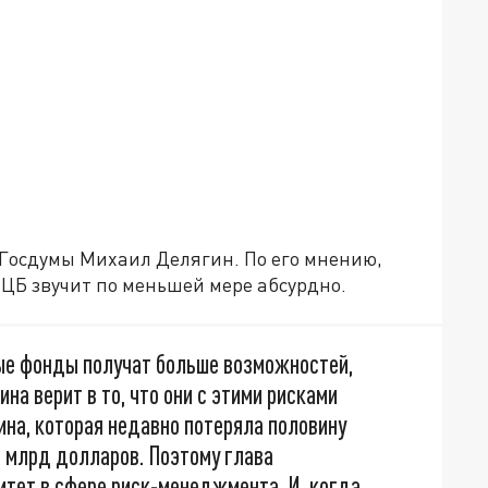
 Госдумы Михаил Делягин. По его мнению,
ЦБ звучит по меньшей мере абсурдно.
ые фонды получат больше возможностей,
на верит в то, что они с этими рисками
ина, которая недавно потеряла половину
 млрд долларов. Поэтому глава
итет в сфере риск-менеджмента. И, когда