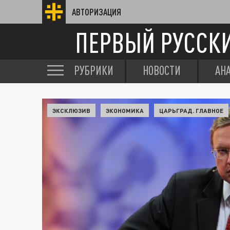
АВТОРИЗАЦИЯ
ПЕРВЫЙ РУССК
РУБРИКИ
НОВОСТИ
АН
ЭКСКЛЮЗИВ
ЭКОНОМИКА
ЦАРЬГРАД. ГЛАВНОЕ