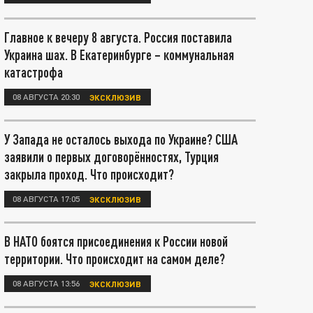
Главное к вечеру 8 августа. Россия поставила
Украина шах. В Екатеринбурге – коммунальная
катастрофа
08 АВГУСТА 20:30
ЭКСКЛЮЗИВ
У Запада не осталось выхода по Украине? США
заявили о первых договорённостях, Турция
закрыла проход. Что происходит?
08 АВГУСТА 17:05
ЭКСКЛЮЗИВ
В НАТО боятся присоединения к России новой
территории. Что происходит на самом деле?
08 АВГУСТА 13:56
ЭКСКЛЮЗИВ