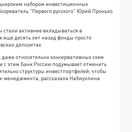
е широким набором инвестиционных
озреватель "Первого русского" Юрий Пронько
.
ы стали активнее вкладываться в
к ещё десять лет назад фонды просто
вских депозитах.
 даже относительно консервативных схем
и с этим Банк России подумывает отменить
ительно структуры инвестпортфелей, чтобы
к-менеджмента, рассказала Набиуллина.