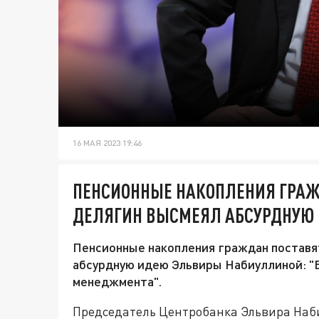
16 МАЯ 2023 19:46
ПЕНСИОННЫЕ НАКОПЛЕНИЯ ГРАЖ
ДЕЛЯГИН ВЫСМЕЯЛ АБСУРДНУЮ
Пенсионные накопления граждан поставя
абсурдную идею Эльвиры Набиуллиной: "
менеджмента".
Председатель Центробанка Эльвира Наби