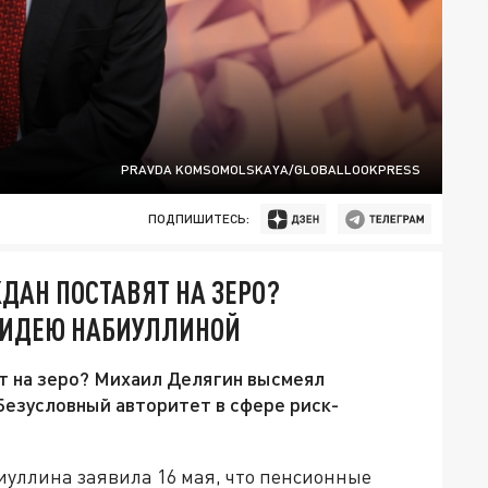
PRAVDA KOMSOMOLSKAYA/GLOBALLOOKPRESS
ПОДПИШИТЕСЬ:
ДАН ПОСТАВЯТ НА ЗЕРО?
 ИДЕЮ НАБИУЛЛИНОЙ
т на зеро? Михаил Делягин высмеял
Безусловный авторитет в сфере риск-
уллина заявила 16 мая, что пенсионные