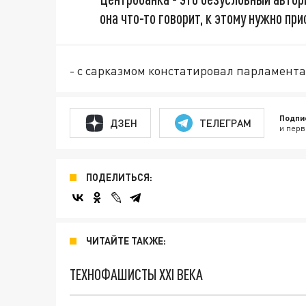
она что-то говорит, к этому нужно пр
- с сарказмом констатировал парламент
Подпи
ДЗЕН
ТЕЛЕГРАМ
и перв
ПОДЕЛИТЬСЯ:
ЧИТАЙТЕ ТАКЖЕ:
ТЕХНОФАШИСТЫ XXI ВЕКА