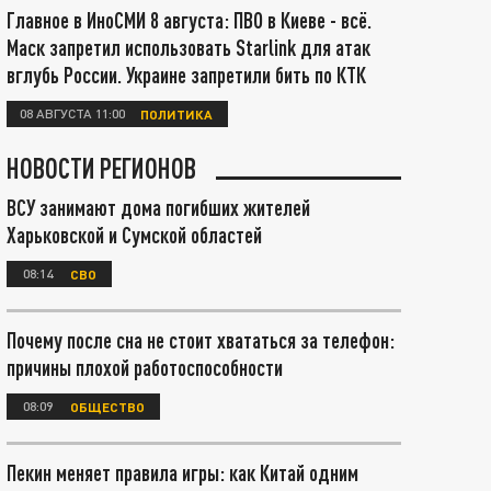
Главное в ИноСМИ 8 августа: ПВО в Киеве - всё.
Маск запретил использовать Starlink для атак
вглубь России. Украине запретили бить по КТК
08 АВГУСТА 11:00
ПОЛИТИКА
НОВОСТИ РЕГИОНОВ
ВСУ занимают дома погибших жителей
Харьковской и Сумской областей
08:14
СВО
Почему после сна не стоит хвататься за телефон:
причины плохой работоспособности
08:09
ОБЩЕСТВО
Пекин меняет правила игры: как Китай одним