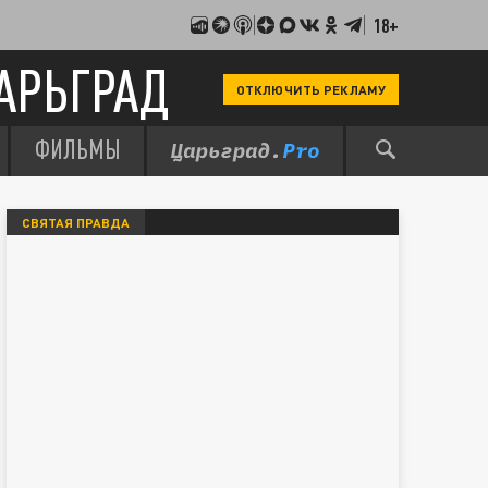
18+
АРЬГРАД
ОТКЛЮЧИТЬ РЕКЛАМУ
ФИЛЬМЫ
СВЯТАЯ ПРАВДА