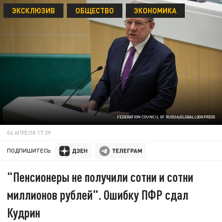
ЭКСКЛЮЗИВ
ОБЩЕСТВО
ЭКОНОМИКА
FEDERATION COUNCIL OF RUSSIA/GLOBALLOOKPRESS
06 АПРЕЛЯ 17:29
ПОДПИШИТЕСЬ:
"Пенсионеры не получили сотни и сотни
миллионов рублей". Ошибку ПФР сдал
Кудрин