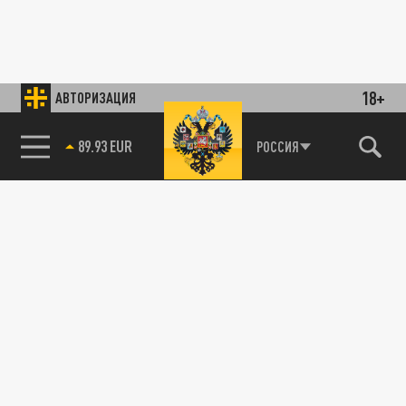
18+
АВТОРИЗАЦИЯ
89.93 EUR
РОССИЯ