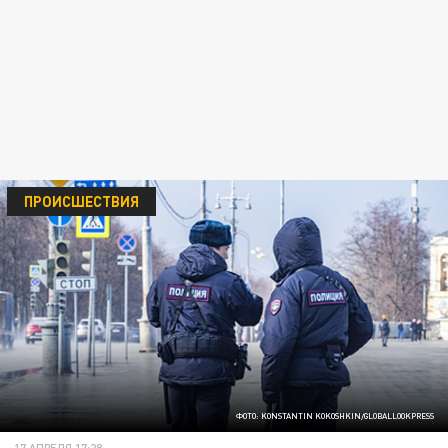
ПРОИСШЕСТВИЯ
ФОТО: KONSTANTIN KOKOSHKIN/GLOBALLOOKPRESS
17 АПРЕЛЯ 17:28