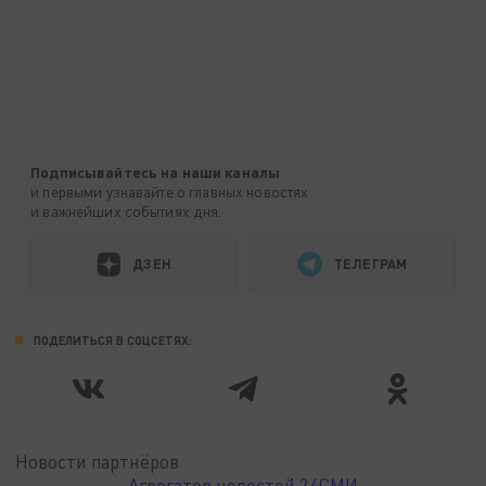
Подписывайтесь на наши каналы
и первыми узнавайте о главных новостях
и важнейших событиях дня.
ДЗЕН
ТЕЛЕГРАМ
ПОДЕЛИТЬСЯ В СОЦСЕТЯХ:
Новости партнёров
Агрегатор новостей 24СМИ