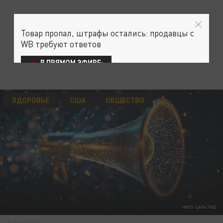
Товар пропал, штрафы остались: продавцы с
WB требуют ответов
В ПРЯМОМ ЭФИРЕ:
ЗДОРОВЬЕ
США
ОБЩЕСТВО
ФОТО: ЦАРЬГРАД
01 МАЯ 09:32