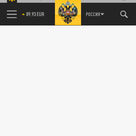
89.93 EUR
РОССИЯ
115093, г. Москва, переулок Партийный,
д.1, к.57, стр.3, эт.1, пом.I, ком.45
Тел.:
+7 (495) 374-77-73
info@tsargrad.tv