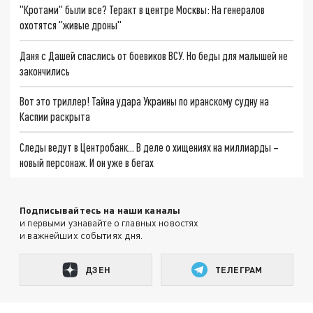
"Кротами" были все? Теракт в центре Москвы: На генералов
охотятся "живые дроны"
Даня с Дашей спаслись от боевиков ВСУ. Но беды для малышей не
закончились
Вот это триллер! Тайна удара Украины по иранскому судну на
Каспии раскрыта
Следы ведут в Центробанк… В деле о хищениях на миллиарды –
новый персонаж. И он уже в бегах
Подписывайтесь на наши каналы
и первыми узнавайте о главных новостях
и важнейших событиях дня.
ДЗЕН
ТЕЛЕГРАМ