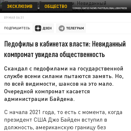
ЭКСКЛЮЗИВ
ОБЩЕСТВО
© CHRIS KLEPONIS - POOL VIA CNP CONSOLIDATED NEWS PHOTOS/GLOBALLOOKPRESS
09 МАЯ 06:31
ПОДПИШИТЕСЬ:
Педофилы в кабинетах власти: Невиданный
компромат увидела общественность
Скандал с педофилами на государственной
службе всеми силами пытаются замять. Но,
по всей видимости, шансов на это мало.
Очередной компромат касается
администрации Байдена.
С начала 2021 года, то есть с момента, когда
президент США Джо Байден вступил в
должность, американскую границу без