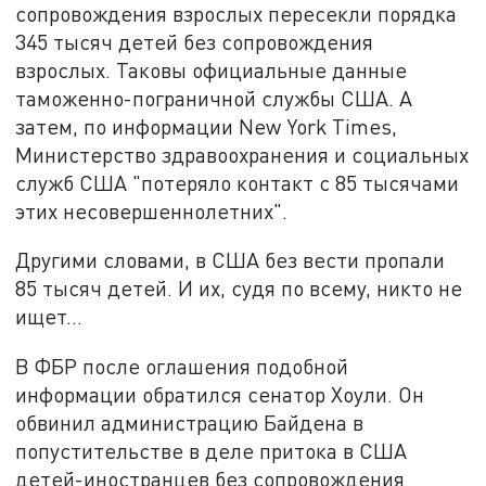
сопровождения взрослых пересекли порядка
345 тысяч детей без сопровождения
взрослых. Таковы официальные данные
таможенно-пограничной службы США. А
затем, по информации New York Times,
Министерство здравоохранения и социальных
служб США "потеряло контакт с 85 тысячами
этих несовершеннолетних".
Другими словами, в США без вести пропали
85 тысяч детей. И их, судя по всему, никто не
ищет...
В ФБР после оглашения подобной
информации обратился сенатор Хоули. Он
обвинил администрацию Байдена в
попустительстве в деле притока в США
детей-иностранцев без сопровождения