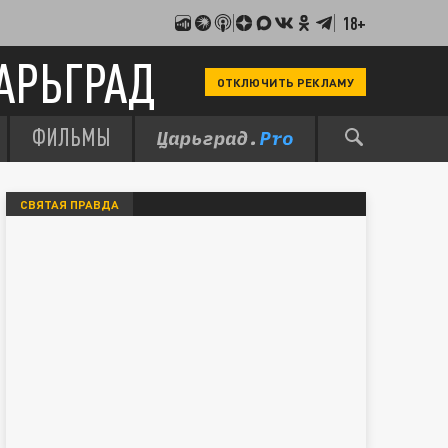
18+
АРЬГРАД
ОТКЛЮЧИТЬ РЕКЛАМУ
ФИЛЬМЫ
СВЯТАЯ ПРАВДА