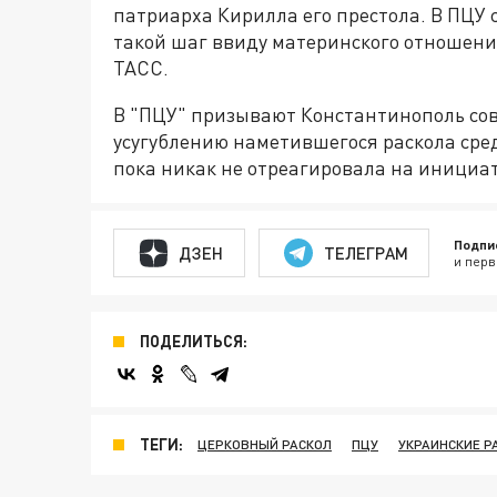
патриарха Кирилла его престола. В ПЦУ 
такой шаг ввиду материнского отношени
ТАСС.
В "ПЦУ" призывают Константинополь сов
усугублению наметившегося раскола сре
пока никак не отреагировала на инициа
Подпи
ДЗЕН
ТЕЛЕГРАМ
и перв
ПОДЕЛИТЬСЯ:
ТЕГИ:
ЦЕРКОВНЫЙ РАСКОЛ
ПЦУ
УКРАИНСКИЕ Р