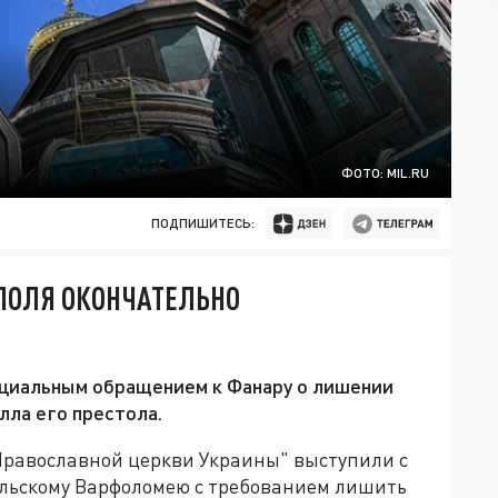
ФОТО: MIL.RU
ПОДПИШИТЕСЬ:
ОПОЛЯ ОКОНЧАТЕЛЬНО
ициальным обращением к Фанару о лишении
лла его престола.
Православной церкви Украины" выступили с
льскому Варфоломею с требованием лишить