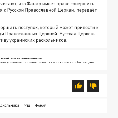
считают, что Фанар имеет право совершить
я к Русской Православной Церкви, передаёт
ершить поступок, который может привести к
ди Православных Церквей. Русская Церковь
тиву украинских раскольников.
сывайтесь на наши каналы
ыми узнавайте о главных новостях и важнейших событиях дня.
АСКОЛЬНИКИ
РПЦ
ФАНАР