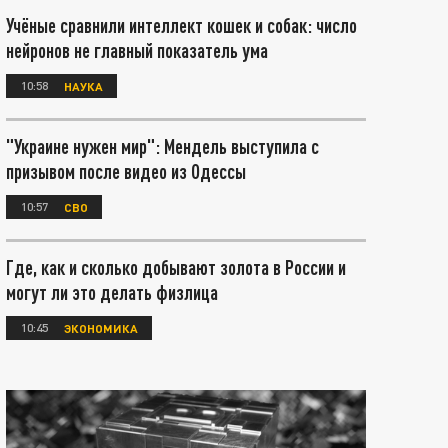
Учёные сравнили интеллект кошек и собак: число
нейронов не главный показатель ума
10:58
НАУКА
"Украине нужен мир": Мендель выступила с
призывом после видео из Одессы
10:57
СВО
Где, как и сколько добывают золота в России и
могут ли это делать физлица
10:45
ЭКОНОМИКА