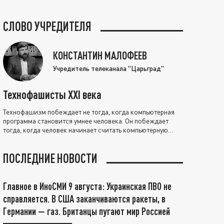
СЛОВО УЧРЕДИТЕЛЯ
КОНСТАНТИН МАЛОФЕЕВ
Учредитель телеканала "Царьград"
Технофашисты XXI века
Технофашизм побеждает не тогда, когда компьютерная
программа становится умнее человека. Он побеждает
тогда, когда человек начинает считать компьютерную
программу нравственно выше себя.
ПОСЛЕДНИЕ НОВОСТИ
Главное в ИноСМИ 9 августа: Украинская ПВО не
справляется. В США заканчиваются ракеты, в
Германии — газ. Британцы пугают мир Россией