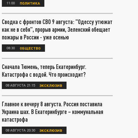
11:00
ПОЛИТИКА
Сводка с фронтов СВО 9 августа: "Одессу утюжат
как не в себя", прорыв армии, Зеленский обещает
пожары в России - уже осенью
08:30
ОБЩЕСТВО
Сначала Тюмень, теперь Екатеринбург.
Катастрофа с водой. Что происходит?
08 АВГУСТА 21:15
ЭКСКЛЮЗИВ
Главное к вечеру 8 августа. Россия поставила
Украина шах. В Екатеринбурге – коммунальная
катастрофа
08 АВГУСТА 20:30
ЭКСКЛЮЗИВ