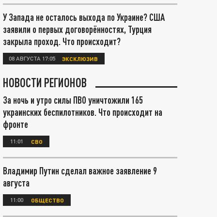
У Запада не осталось выхода по Украине? США
заявили о первых договорённостях, Турция
закрыла проход. Что происходит?
08 АВГУСТА 17:05
ЭКСКЛЮЗИВ
НОВОСТИ РЕГИОНОВ
За ночь и утро силы ПВО уничтожили 165
украинских беспилотников. Что происходит на
фронте
11:01
СВО
Владимир Путин сделал важное заявление 9
августа
11:00
ОБЩЕСТВО