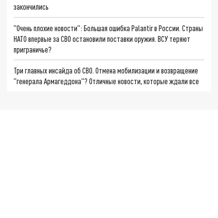
закончились
"Очень плохие новости": Большая ошибка Palantir в России. Страны
НАТО впервые за СВО остановили поставки оружия. ВСУ теряют
приграничье?
Три главных инсайда об СВО. Отмена мобилизации и возвращение
"генерала Армагеддона"? Отличные новости, которые ждали все