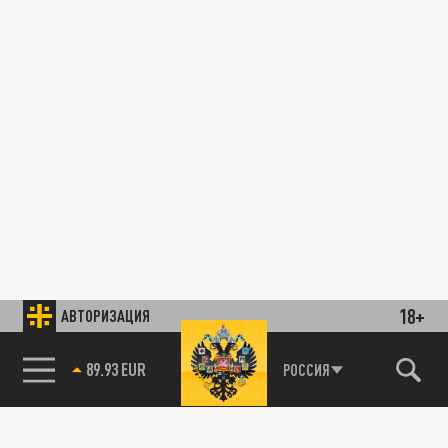
18+
АВТОРИЗАЦИЯ
89.93 EUR
РОССИЯ