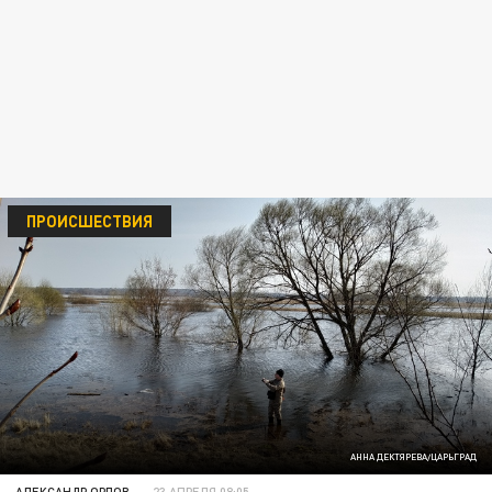
ПРОИСШЕСТВИЯ
АННА ДЕКТЯРЕВА/ЦАРЬГРАД
АЛЕКСАНДР ОРЛОВ
23 АПРЕЛЯ 08:05