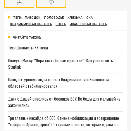
ТЕГИ:
ПАВОДОК
ПОЛОВОДЬЕ
КЛЯЗЬМА
ОКА
ВЛАДИМИРСКАЯ ОБЛАСТЬ
ВОЛГА
ИВАНОВСКАЯ ОБЛАСТЬ
ЧИТАЙТЕ ТАКЖЕ:
Технофашисты XXI века
Оплеуха Маску. "Пора снять белые перчатки": Как уничтожить
Starlink
Паводок: уровень воды в реках Владимирской и Ивановской
областей стабилизировался
Даня с Дашей спаслись от боевиков ВСУ. Но беды для малышей не
закончились
Три главных инсайда об СВО. Отмена мобилизации и возвращение
"генерала Армагеддона"? Отличные новости, которые ждали все