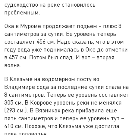
судоходство на реке становилось
проблемным.
Ока в Муроме продолжает подъем – плюс 8
сантиметров за сутки. Ее уровень теперь
составляет 456 см. Надо сказать, что в этом
году вода уже поднималась в Оке до отметки
в 457 см. Потом был спад. И вот – вторая
волна.
В Клязьме на водомерном посту во
Владимире сода за последние сутки спала на
8 сантиметров. Теперь ее уровень составляет
305 см. В Коврове уровень реки не менялся
(293 см.). В Вязниках река прибавила еще
пять сантиметров и теперь ее уровень тут –
410 см. Похоже, что Клязьма уже достигла
пика половодья.