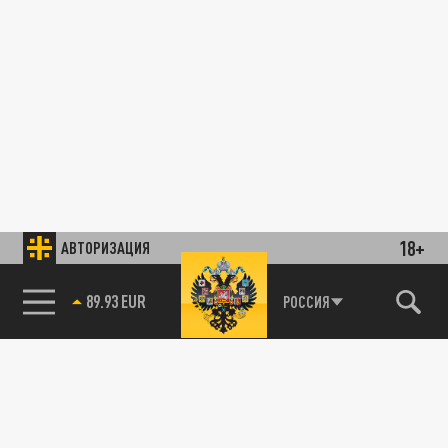
18+
АВТОРИЗАЦИЯ
89.93 EUR
РОССИЯ