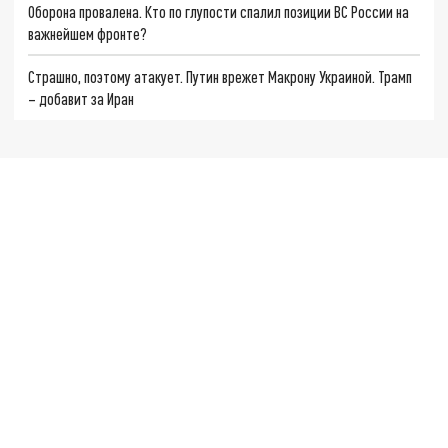
Оборона провалена. Кто по глупости спалил позиции ВС России на
важнейшем фронте?
Страшно, поэтому атакует. Путин врежет Макрону Украиной. Трамп
– добавит за Иран