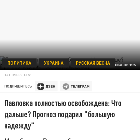
ПОЛИТИКА
УКРАИНА
РУССКАЯ ВЕСНА
© KOMSOMOLSKAYA PRAVDA/GLOBALLOOKPRESS
14 НОЯБРЯ 14:51
ПОДПИШИТЕСЬ:
Павловка полностью освобождена: Что
дальше? Прогноз подарил "большую
надежду"