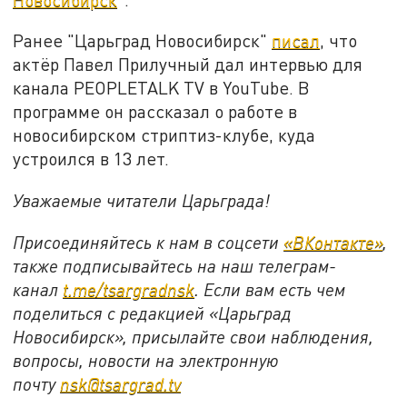
Ранее "Царьград Новосибирск"
писал
, что
актёр Павел Прилучный дал интервью для
канала PEOPLETALK TV в YouTube. В
программе он рассказал о работе в
новосибирском стриптиз-клубе, куда
устроился в 13 лет.
Уважаемые читатели Царьграда!
Присоединяйтесь к нам в соцсети
«ВКонтакте»
,
также подписывайтесь на наш телеграм-
канал
t.me/tsargradnsk
. Если вам есть чем
поделиться с редакцией «Царьград
Новосибирск», присылайте свои наблюдения,
вопросы, новости на электронную
почту
nsk@tsargrad.tv