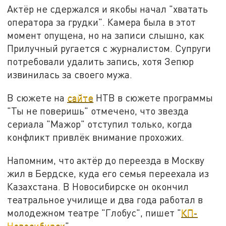
Актёр не сдержался и якобы начал "хватать
оператора за грудки". Камера была в этот
момент опущена, но на записи слышно, как
Прилучный ругается с журналистом. Супруги
потребовали удалить запись, хотя Зепюр
извинилась за своего мужа.
В сюжете на
сайте
НТВ в сюжете программы
"Ты не поверишь" отмечено, что звезда
сериала "Мажор" отступил только, когда
конфликт привлёк внимание прохожих.
Напомним, что актёр до переезда в Москву
жил в Бердске, куда его семья переехала из
Казахстана. В Новосибирске он окончил
театральное училище и два года работал в
молодежном театре "Глобус", пишет "
КП-
Новосибирск
".