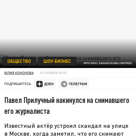
ОБЩЕСТВО
ШОУ-БИЗНЕС
ФОТО:PAVEL KASHAEV/GLOBALLOOKPRESS
ЮЛИЯ КОНОНОВА
07 НОЯБРЯ 05:05
ПОДПИШИТЕСЬ:
Павел Прилучный накинулся на снимавшего
его журналиста
Известный актёр устроил скандал на улице
в Москве, когда заметил, что его снимают