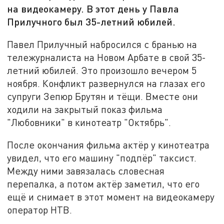
на видеокамеру. В этот день у Павла
Прилучного был 35-летний юбилей.
Павел Прилучный набросился с бранью на
тележурналиста на Новом Арбате в свой 35-
летний юбилей. Это произошло вечером 5
ноября. Конфликт развернулся на глазах его
супруги Зепюр Брутян и тёщи. Вместе они
ходили на закрытый показ фильма
"Любовники" в кинотеатр "Октябрь".
После окончания фильма актёр у кинотеатра
увидел, что его машину "подпёр" таксист.
Между ними завязалась словесная
перепалка, а потом актёр заметил, что его
ещё и снимает в этот момент на видеокамеру
оператор НТВ.