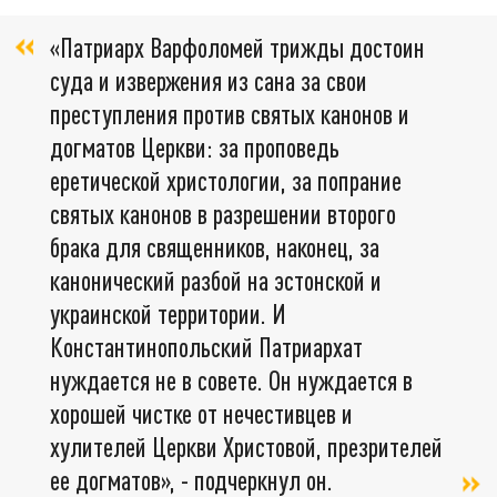
«Патриарх Варфоломей трижды достоин
суда и извержения из сана за свои
преступления против святых канонов и
догматов Церкви: за проповедь
еретической христологии, за попрание
святых канонов в разрешении второго
брака для священников, наконец, за
канонический разбой на эстонской и
украинской территории. И
Константинопольский Патриархат
нуждается не в совете. Он нуждается в
хорошей чистке от нечестивцев и
хулителей Церкви Христовой, презрителей
ее догматов», - подчеркнул он.