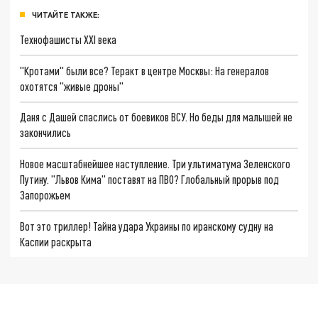
ЧИТАЙТЕ ТАКЖЕ:
Технофашисты XXI века
"Кротами" были все? Теракт в центре Москвы: На генералов
охотятся "живые дроны"
Даня с Дашей спаслись от боевиков ВСУ. Но беды для малышей не
закончились
Новое масштабнейшее наступление. Три ультиматума Зеленского
Путину. "Львов Кима" поставят на ПВО? Глобальный прорыв под
Запорожьем
Вот это триллер! Тайна удара Украины по иранскому судну на
Каспии раскрыта