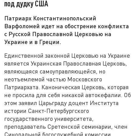
под дудку США
Патриарх Константинопольский
Варфоломей идет на обострение конфликта
с Русской Православной Церковью на
Украине и в Греции.
Единственной законной Церковью на Украине
является Украинская Православная Церковь,
являющаяся самоуправляющейся, но
неотъемлемой частью Московского
Патриархата. Каноническая Церковь, которая
не просила для себя никакой автокефалии. Об
этом заявил Царьграду доцент Института
истории Санкт-Петербургского
государственного университета,
преподаватель Сретенской семинарии, член
Синодальной богослужебной комиссии