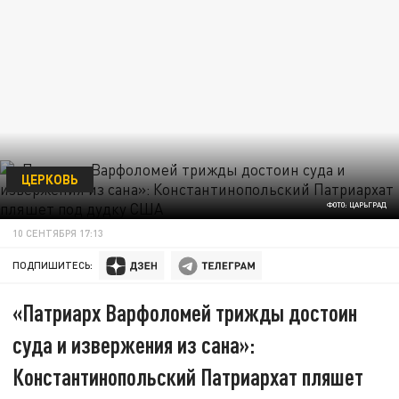
ЦЕРКОВЬ
ФОТО: ЦАРЬГРАД
10 СЕНТЯБРЯ 17:13
ПОДПИШИТЕСЬ:
«Патриарх Варфоломей трижды достоин
суда и извержения из сана»:
Константинопольский Патриархат пляшет