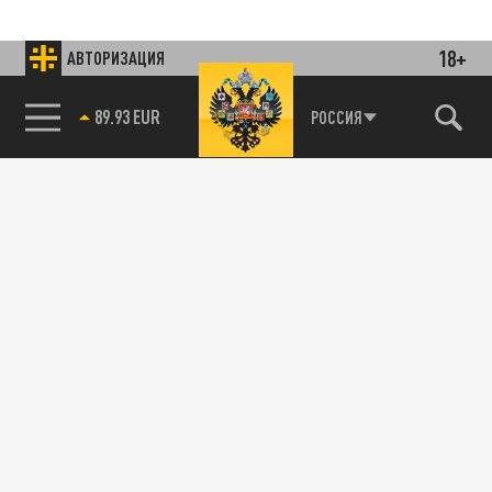
18+
АВТОРИЗАЦИЯ
85.64 BRENT
РОССИЯ
Подписывайтесь на наши каналы
и первыми узнавайте о главных новостях
и важнейших событиях дня.
ДЗЕН
ТЕЛЕГРАМ